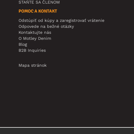
STAŇTE SA ČLENOM
POMOC A KONTAKT
Odstúpiť od kúpy a zaregistrovať vrátenie
Odpovede na bežné otázky
Kontaktujte nás
O Motley Denim
Blog
B2B Inquiries
Mapa stránok