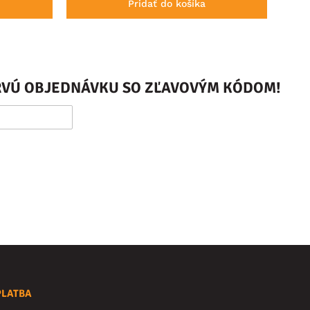
Pridať do košíka
PRVÚ OBJEDNÁVKU SO ZĽAVOVÝM KÓDOM!
PLATBA