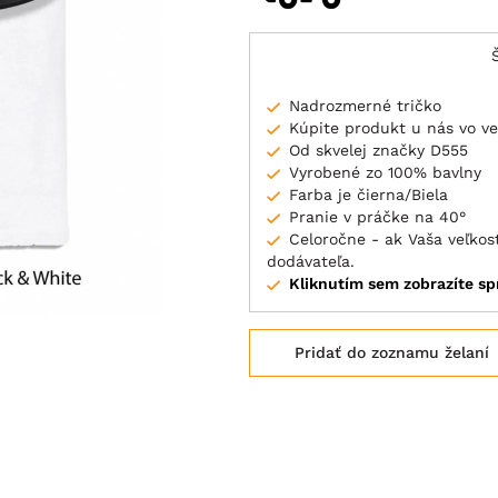
Nadrozmerné tričko
Kúpite produkt u nás vo ve
Od skvelej značky D555
Vyrobené zo 100% bavlny
Farba je čierna/Biela
Pranie v práčke na 40°
Celoročne - ak Vaša veľko
dodávateľa.
Kliknutím sem zobrazíte sp
Pridať do zoznamu želaní