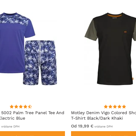
5002 Palm Tree Panel Tee And
Motley Denim Vigo Colored Sho
Electric Blue
T-Shirt Black/Dark Khaki
€
Od 19,99 €
vrátane DPH
vrátane DPH