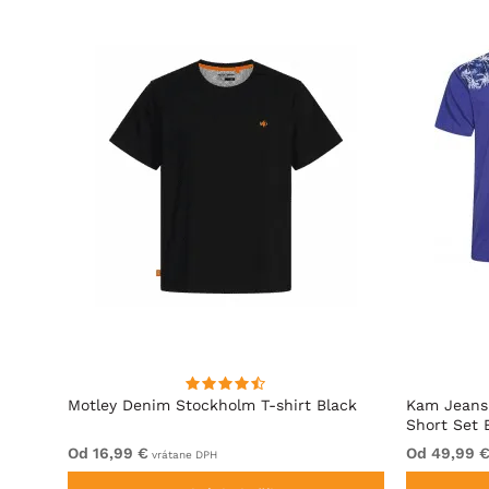
d
Motley Denim Stockholm T-shirt Black
Kam Jeans 
Short Set 
Od 16,99 €
Od 49,99 
vrátane DPH