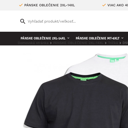
PÁNSKE OBLEČENIE 2XL-14XL
VIAC AKO 
PÁNSKE OBLEČENIE 2XL-14XL
PÁNSKE OBLEČENIE MT-6XLT
Domovská stránka
PÁNSKE OBLEČENIE 2XL-14XL
Tričká
D55