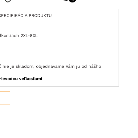
ŠPECIFIKÁCIA PRODUKTU
ľkostiach 2XL-8XL
sť nie je skladom, objednávame Vám ju od nášho
rievodcu veľkosťami