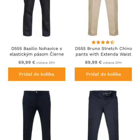
D555 Basilio Nohavice s
D555 Bruno Stretch Chino
elastickým pásom Čierne
pants with Extenda Waist
Beige
69,99 €
89,99 €
vrátane DPH
vrátane DPH
Pridať do košíka
Pridať do košíka