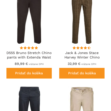
D555 Bruno Stretch Chino
Jack & Jones Stace
pants with Extenda Waist
Harvey Winter Chino
Black
Pants Seal Brown
89,99 €
32,99 €
vrátane DPH
vrátane DPH
Pridať do košíka
Pridať do košíka