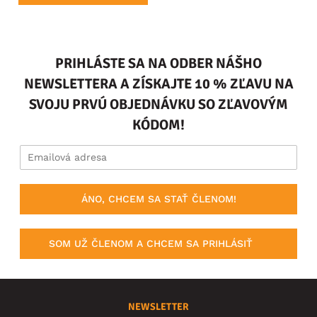
PRIHLÁSTE SA NA ODBER NÁŠHO
NEWSLETTERA A ZÍSKAJTE 10 % ZĽAVU NA
SVOJU PRVÚ OBJEDNÁVKU SO ZĽAVOVÝM
KÓDOM!
ÁNO, CHCEM SA STAŤ ČLENOM!
SOM UŽ ČLENOM A CHCEM SA PRIHLÁSIŤ
NEWSLETTER