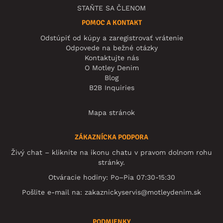
STAŇTE SA ČLENOM
POMOC A KONTAKT
Odstúpiť od kúpy a zaregistrovať vrátenie
Odpovede na bežné otázky
Kontaktujte nás
O Motley Denim
Blog
B2B Inquiries
Mapa stránok
ZÁKAZNÍCKA PODPORA
Živý chat – kliknite na ikonu chatu v pravom dolnom rohu
stránky.
Otváracie hodiny: Po–Pia 07:30-15:30
Pošlite e-mail na:
zakaznickyservis@motleydenim.sk
PODMIENKY