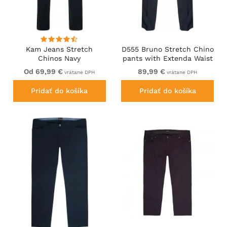
Kam Jeans Stretch
D555 Bruno Stretch Chino
Chinos Navy
pants with Extenda Waist
Indigo Blue
Od 69,99 €
89,99 €
vrátane DPH
vrátane DPH
Pridať do košíka
Pridať do košíka