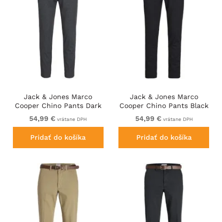
Jack & Jones Marco
Jack & Jones Marco
Cooper Chino Pants Dark
Cooper Chino Pants Black
Grey Melange
54,99 €
54,99 €
vrátane DPH
vrátane DPH
Pridať do košíka
Pridať do košíka