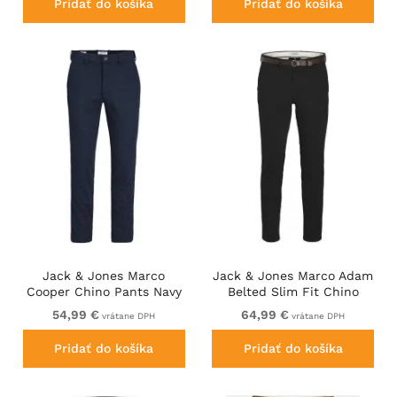
Pridať do košíka
Pridať do košíka
Jack & Jones Marco
Jack & Jones Marco Adam
Cooper Chino Pants Navy
Belted Slim Fit Chino
Blazer
Pants Black
54,99 €
64,99 €
vrátane DPH
vrátane DPH
Pridať do košíka
Pridať do košíka