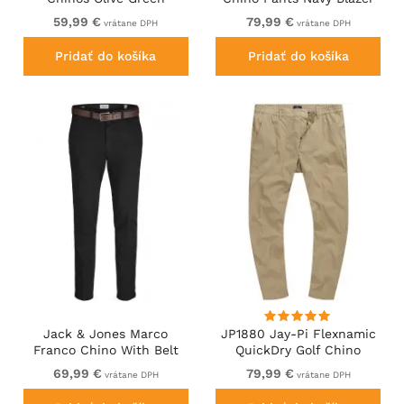
59,99 €
79,99 €
vrátane DPH
vrátane DPH
Pridať do košíka
Pridať do košíka
Jack & Jones Marco
JP1880 Jay-Pi Flexnamic
Franco Chino With Belt
QuickDry Golf Chino
Black
Trousers Sand Brown
69,99 €
79,99 €
vrátane DPH
vrátane DPH