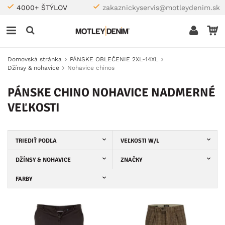
4000+ ŠTÝLOV
zakaznickyservis@motleydenim.sk
Domovská stránka
PÁNSKE OBLEČENIE 2XL-14XL
Džínsy & nohavice
Nohavice chinos
PÁNSKE CHINO NOHAVICE NADMERNÉ
VEĽKOSTI
TRIEDIŤ PODĽA
VEĽKOSTI W/L
DŽÍNSY & NOHAVICE
ZNAČKY
FARBY