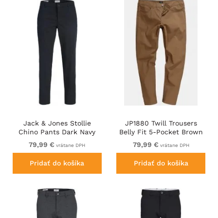
Jack & Jones Stollie
JP1880 Twill Trousers
Chino Pants Dark Navy
Belly Fit 5-Pocket Brown
79,99 €
79,99 €
vrátane DPH
vrátane DPH
Pridať do košíka
Pridať do košíka