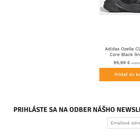
Adidas Ozelle C
Core Black Sn
99,99 €
vráta
Pridať do k
PRIHLÁSTE SA NA ODBER NÁŠHO NEWSL