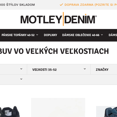
4000 ŠTÝLOV SKLADOM
DOPRAVA ZDARMA (POZRITE SI 
PÁNSKE TOPÁNKY 40-52
DOPLNKY
DÁMSKE OBLEČENIE 40-66
DÁMS
BUV VO VEĽKÝCH VEĽKOSTIACH
VEĽKOSTI 35-52
ZNAČKY