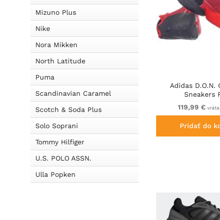
Mizuno Plus
Nike
Nora Mikken
North Latitude
Puma
Adidas D.O.N.
Scandinavian Caramel
Sneakers 
119,99 €
vráta
Scotch & Soda Plus
Solo Soprani
Pridať do k
Tommy Hilfiger
U.S. POLO ASSN.
Ulla Popken