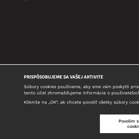
PRISPÔSOBUJEME SA VAŠEJ AKTIVITE
Súbory cookies používame, aby sme vám poskytli pris
tento účel zhromažďujeme informácie o používateľoch
Kliknite na „OK“, ak chcete povoliť všetky súbory coo
SLOVENSKO/SLOVENČINA
Povolím 
cooki