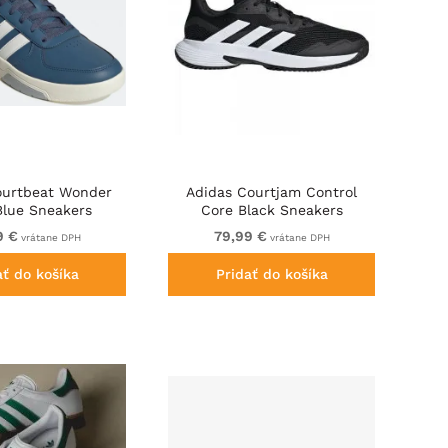
ourtbeat Wonder
Adidas Courtjam Control
Blue Sneakers
Core Black Sneakers
9 €
79,99 €
vrátane DPH
vrátane DPH
ať do košíka
Pridať do košíka