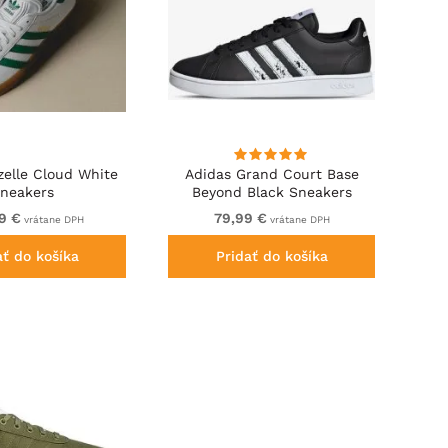
zelle Cloud White
Adidas Grand Court Base
neakers
Beyond Black Sneakers
9 €
79,99 €
vrátane DPH
vrátane DPH
ať do košíka
Pridať do košíka