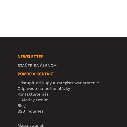
NEWSLETTER
STAŇTE SA ČLENOM
POMOC A KONTAKT
Odstúpiť od kúpy a zaregistrovať vrátenie
Odpovede na bežné otázky
Kontaktujte nás
O Motley Denim
Blog
B2B Inquiries
Mapa stránok