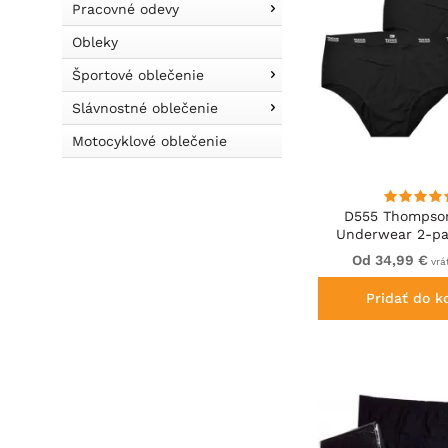
Pracovné odevy
Obleky
Športové oblečenie
Slávnostné oblečenie
Motocyklové oblečenie
D555 Thompson
Underwear 2-pa
Od 34,99 €
vrá
Pridať do k