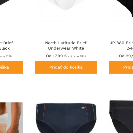
e Brief
North Latitude Brief
JP1880 Bri
Black
Underwear White
2-
Od 17,99 €
Od 29,
tane DPH
vrátane DPH
ošíka
Pridať do košíka
Prid