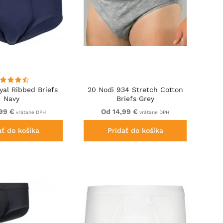
al Ribbed Briefs
20 Nodi 934 Stretch Cotton
Navy
Briefs Grey
99 €
Od 14,99 €
vrátane DPH
vrátane DPH
ať do košíka
Pridať do košíka