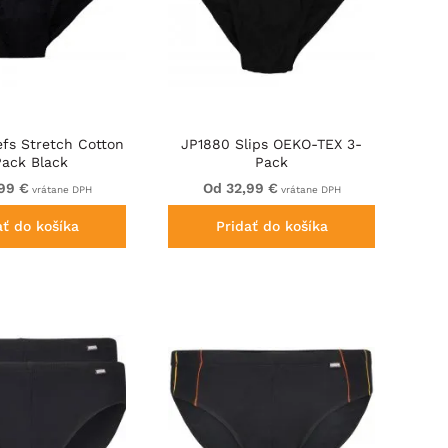
efs Stretch Cotton
JP1880 Slips OEKO-TEX 3-
Pack Black
Pack
99 €
Od 32,99 €
vrátane DPH
vrátane DPH
ať do košíka
Pridať do košíka