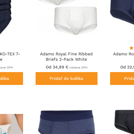
KO-TEX 7-
Adamo Royal Fine Ribbed
Adamo Roy
ue
Briefs 2-Pack White
Od 34,99 €
Od 22,
tane DPH
vrátane DPH
ošíka
Pridať do košíka
Prid