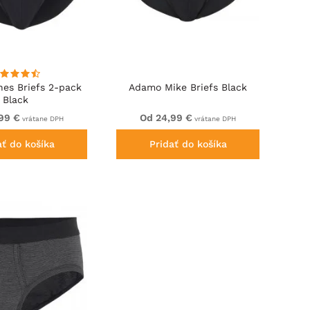
es Briefs 2-pack
Adamo Mike Briefs Black
Black
99 €
Od 24,99 €
vrátane DPH
vrátane DPH
ať do košíka
Pridať do košíka