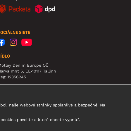
SOCIÁLNE SIETE
SÍDLO
Motley Denim Europe OÜ
arva mnt 5, EE-10117 Tallinn
eg: 12356245
pozornenie: Na túto adresu **neposielajte vrátený
ovar!
boli naše webové stránky spoľahlivé a bezpečné. Na
 cookies povolíte a ktoré chcete vypnúť.