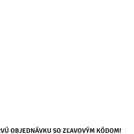
PRVÚ OBJEDNÁVKU SO ZĽAVOVÝM KÓDOM!