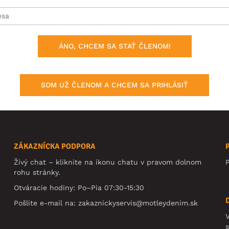
ÁNO, CHCEM SA STAŤ ČLENOM!
SOM UŽ ČLENOM A CHCEM SA PRIHLÁSIŤ
ZÁKAZNÍCKA PODPORA
Živý chat – kliknite na ikonu chatu v pravom dolnom
rohu stránky.
Otváracie hodiny: Po–Pia 07:30-15:30
Pošlite e-mail na:
zakaznickyservis@motleydenim.sk
V