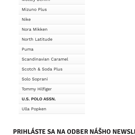
Mizuno Plus
Nike
Nora Mikken
North Latitude
Puma
Scandinavian Caramel
Scotch & Soda Plus
Solo Soprani
Tommy Hilfiger
U.S. POLO ASSN.
Ulla Popken
PRIHLÁSTE SA NA ODBER NÁŠHO NEWSL