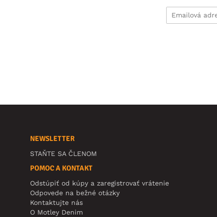
NEWSLETTER
STAŇTE SA ČLENOM
POMOC A KONTAKT
Odstúpiť od kúpy a zaregistrovať vrátenie
Odpovede na bežné otázky
Kontaktujte nás
O Motley Denim