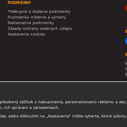
PODMIENKY
*Nákupné a dodacie podmienky
Podmienky vrátenia a výmeny
Reklamačné podmienky
Zásady ochrany osobných údajov
Nastavenia cookies
N
R
U
t
pôsobený zážitok z nakupovania, personalizovanú reklamu a aby 
, ich správaní a zariadeniach.
kies, alebo kliknutím na „Nastavenia“ nižšie vyberte, ktoré súbory