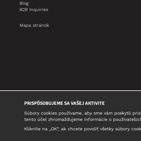
Blog
B2B Inquiries
Mapa stránok
PRISPÔSOBUJEME SA VAŠEJ AKTIVITE
Súbory cookies používame, aby sme vám poskytli pris
tento účel zhromažďujeme informácie o používateľoch
Kliknite na „OK“, ak chcete povoliť všetky súbory coo