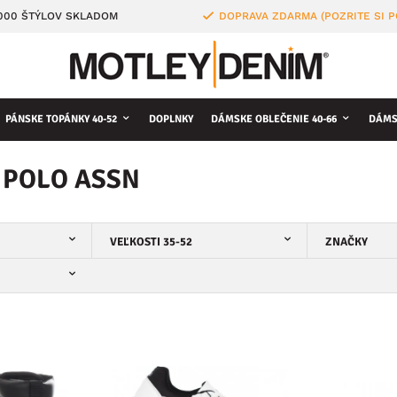
4000 ŠTÝLOV SKLADOM
DOPRAVA ZDARMA (POZRITE SI 
PÁNSKE TOPÁNKY 40-52
DOPLNKY
DÁMSKE OBLEČENIE 40-66
DÁMS
. POLO ASSN
VEĽKOSTI 35-52
ZNAČKY