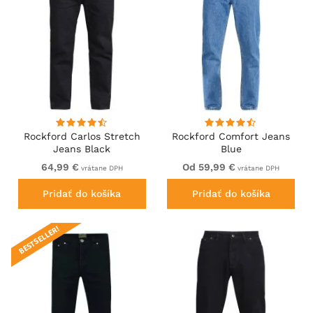
Rockford Carlos Stretch
Rockford Comfort Jeans
Jeans Black
Blue
64,99 €
Od 59,99 €
vrátane DPH
vrátane DPH
Pridať do košíka
Pridať do košíka
BESTSELLER!