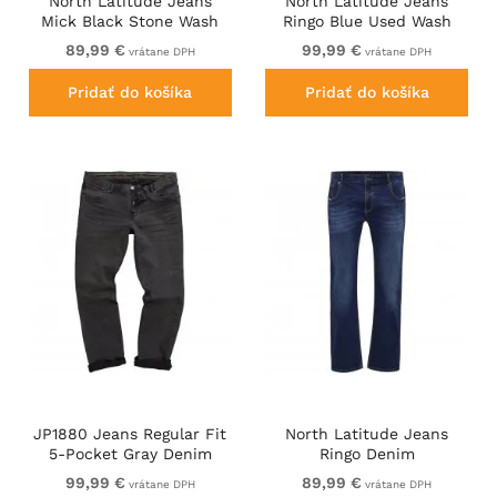
North Latitude Jeans
North Latitude Jeans
Mick Black Stone Wash
Ringo Blue Used Wash
89,99 €
99,99 €
vrátane DPH
vrátane DPH
Pridať do košíka
Pridať do košíka
JP1880 Jeans Regular Fit
North Latitude Jeans
5-Pocket Gray Denim
Ringo Denim
99,99 €
89,99 €
vrátane DPH
vrátane DPH