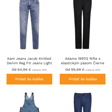
Kam Jeans Jacob Knitted
Adamo 199112 Rifle s
Denim Reg Fit Jeans Light
elastickým pásom Čierne
Wash Blue
Od 64,99 €
Od 99,99 €
vrátane DPH
vrátane DPH
Pridať do košíka
Pridať do košíka