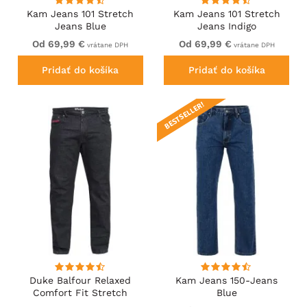
Kam Jeans 101 Stretch
Kam Jeans 101 Stretch
Jeans Blue
Jeans Indigo
Od 69,99 €
Od 69,99 €
vrátane DPH
vrátane DPH
Pridať do košíka
Pridať do košíka
BESTSELLER!
Duke Balfour Relaxed
Kam Jeans 150-Jeans
Comfort Fit Stretch
Blue
Jeans With Elasticated