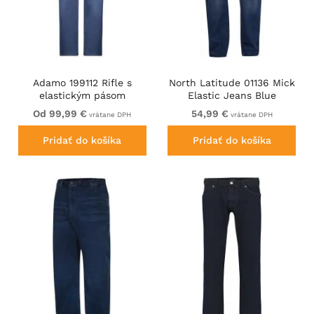
Adamo 199112 Rifle s
North Latitude 01136 Mick
elastickým pásom
Elastic Jeans Blue
Stredne modré
Od 99,99 €
54,99 €
vrátane DPH
vrátane DPH
Pridať do košíka
Pridať do košíka