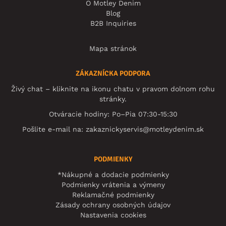
O Motley Denim
Blog
B2B Inquiries
Mapa stránok
ZÁKAZNÍCKA PODPORA
Živý chat – kliknite na ikonu chatu v pravom dolnom rohu
stránky.
Otváracie hodiny: Po–Pia 07:30-15:30
Pošlite e-mail na:
zakaznickyservis@motleydenim.sk
PODMIENKY
*Nákupné a dodacie podmienky
Podmienky vrátenia a výmeny
Reklamačné podmienky
Zásady ochrany osobných údajov
Nastavenia cookies