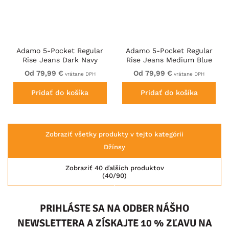
Adamo 5-Pocket Regular
Adamo 5-Pocket Regular
Rise Jeans Dark Navy
Rise Jeans Medium Blue
Od 79,99 €
Od 79,99 €
vrátane DPH
vrátane DPH
Pridať do košíka
Pridať do košíka
Zobraziť všetky produkty v tejto kategórii
Džínsy
Zobraziť 40 ďalších produktov
(40/90)
PRIHLÁSTE SA NA ODBER NÁŠHO
NEWSLETTERA A ZÍSKAJTE 10 % ZĽAVU NA