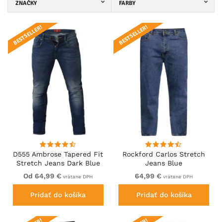
ZNAČKY
FARBY
BESTSELLER!
BESTSELLER!
D555 Ambrose Tapered Fit
Rockford Carlos Stretch
Stretch Jeans Dark Blue
Jeans Blue
Od 64,99 €
64,99 €
vrátane DPH
vrátane DPH
Pridať do košíka
Pridať do košíka