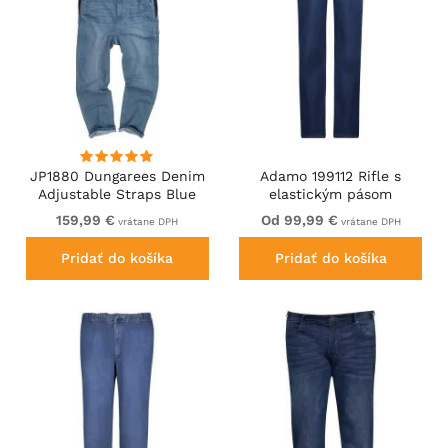
JP1880 Dungarees Denim
Adamo 199112 Rifle s
Adjustable Straps Blue
elastickým pásom
Tmavomodré
159,99 €
Od 99,99 €
vrátane DPH
vrátane DPH
Pridať do košíka
Pridať do košíka