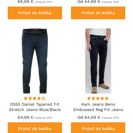
69,99 €
Od 44,99 €
vrátane DPH
vrátane DPH
Waist Black
Pridať do košíka
Pridať do košíka
D555 Daniel Tapered Fit
Kam Jeans Bens
Stretch Jeans Blue/Black
Embossed Reg Fit Jeans
Wash
Blue-Black
64,99 €
Od 64,99 €
vrátane DPH
vrátane DPH
Pridať do košíka
Pridať do košíka