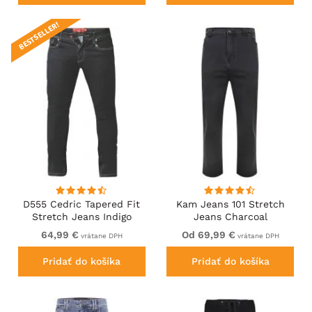
BESTSELLER!
D555 Cedric Tapered Fit
Kam Jeans 101 Stretch
Stretch Jeans Indigo
Jeans Charcoal
64,99 €
Od 69,99 €
vrátane DPH
vrátane DPH
Pridať do košíka
Pridať do košíka