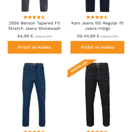
D555 Benson Tapered Fit
Kam Jeans 150 Regular fit
Stretch Jeans Stonewash
Jeans Indigo
64,99 €
Od 44,99 €
vrátane DPH
vrátane DPH
Pridať do košíka
Pridať do košíka
BESTSELLER!