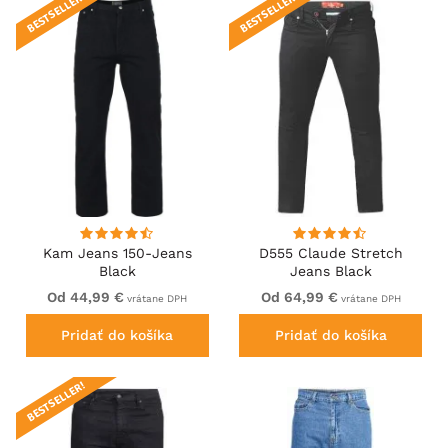
BESTSELLER!
BESTSELLER!
Kam Jeans 150-Jeans
D555 Claude Stretch
Black
Jeans Black
Od 44,99 €
Od 64,99 €
vrátane DPH
vrátane DPH
Pridať do košíka
Pridať do košíka
BESTSELLER!