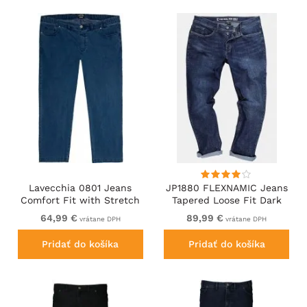
Lavecchia 0801 Jeans
JP1880 FLEXNAMIC Jeans
Comfort Fit with Stretch
Tapered Loose Fit Dark
Waist Blue
Denim Blue
64,99 €
89,99 €
vrátane DPH
vrátane DPH
Pridať do košíka
Pridať do košíka