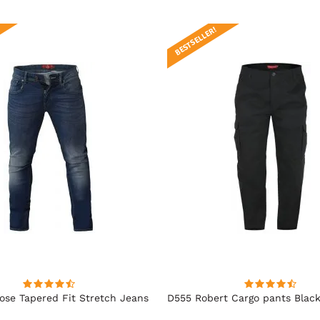
BESTSELLER!
se Tapered Fit Stretch Jeans
D555 Robert Cargo pants Blac