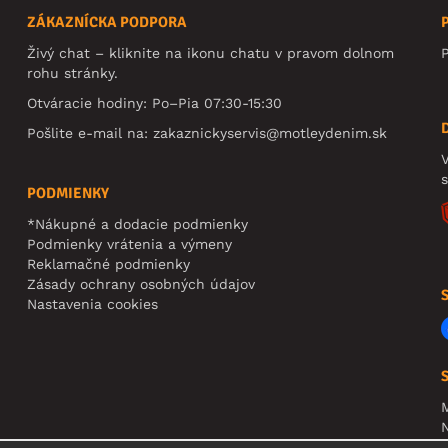
ZÁKAZNÍCKA PODPORA
Živý chat – kliknite na ikonu chatu v pravom dolnom
rohu stránky.
Otváracie hodiny: Po–Pia 07:30-15:30
Pošlite e-mail na:
zakaznickyservis@motleydenim.sk
V
PODMIENKY
*Nákupné a dodacie podmienky
Podmienky vrátenia a výmeny
Reklamačné podmienky
Zásady ochrany osobných údajov
Nastavenia cookies
N
R