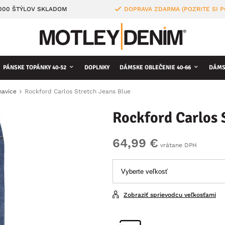
4000 ŠTÝLOV SKLADOM
DOPRAVA ZDARMA (POZRITE SI 
PÁNSKE TOPÁNKY 40-52
DOPLNKY
DÁMSKE OBLEČENIE 40-66
DÁMS
havice
Rockford Carlos Stretch Jeans Blue
Rockford Carlos 
64,99 €
vrátane DPH
Zobraziť sprievodcu veľkosťami