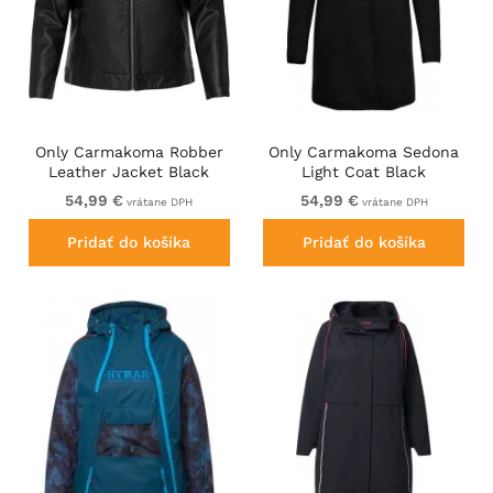
Only Carmakoma Robber
Only Carmakoma Sedona
Leather Jacket Black
Light Coat Black
54,99 €
54,99 €
vrátane DPH
vrátane DPH
Pridať do košíka
Pridať do košíka