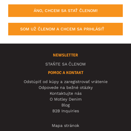
ÁNO, CHCEM SA STAŤ ČLENOM!
SOM UŽ ČLENOM A CHCEM SA PRIHLÁSIŤ
NEWSLETTER
STAŇTE SA ČLENOM
POMOC A KONTAKT
Odstúpiť od kúpy a zaregistrovať vrátenie
Odpovede na bežné otázky
Kontaktujte nás
O Motley Denim
Blog
B2B Inquiries
Mapa stránok