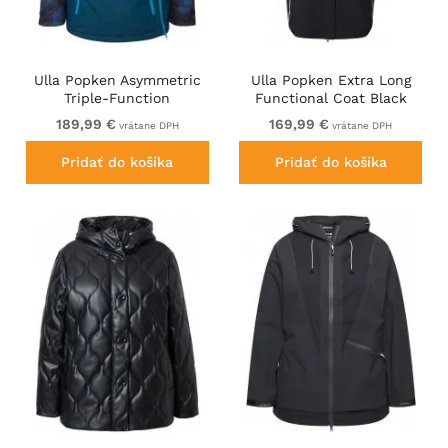
Ulla Popken Asymmetric
Ulla Popken Extra Long
Triple-Function
Functional Coat Black
Performance Ski Jacket
189,99 €
169,99 €
vrátane DPH
vrátane DPH
Teal
Pridať do košíka
Pridať do košíka