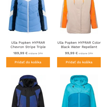
Ulla Popken HYPRAR
Ulla Popken HYPRAR Color
Chevron Stripe Triple
Black Water Repellent
Function Quilted Fully
Jacket Dark Putty
189,99 €
99,99 €
vrátane DPH
vrátane DPH
Lined Ski Jacket Pastel
Petrol
Pridať do košíka
Pridať do košíka