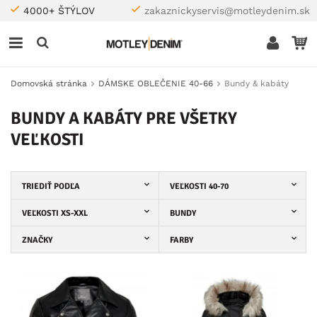
4000+ ŠTÝLOV
zakaznickyservis@motleydenim.sk
Domovská stránka
DÁMSKE OBLEČENIE 40-66
Bundy & kabáty
BUNDY A KABÁTY PRE VŠETKY
VEĽKOSTI
TRIEDIŤ PODĽA
VEĽKOSTI 40-70
VEĽKOSTI XS-XXL
BUNDY
ZNAČKY
FARBY