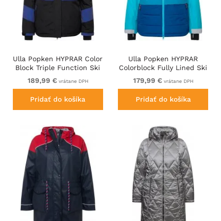
Ulla Popken HYPRAR Color
Ulla Popken HYPRAR
Block Triple Function Ski
Colorblock Fully Lined Ski
Jacket Black
Jacket Bright Turquoise
189,99 €
179,99 €
vrátane DPH
vrátane DPH
Pridať do košíka
Pridať do košíka