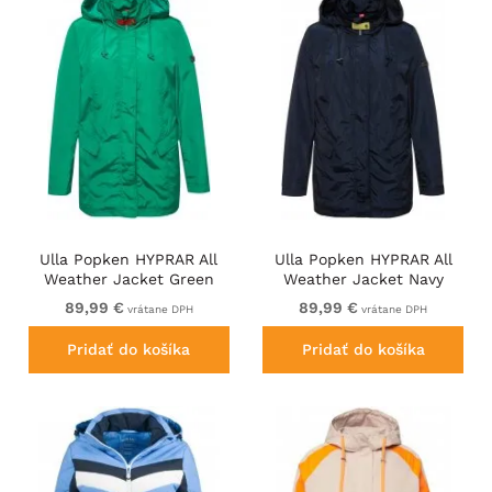
Ulla Popken HYPRAR All
Ulla Popken HYPRAR All
Weather Jacket Green
Weather Jacket Navy
Emerald
89,99 €
89,99 €
vrátane DPH
vrátane DPH
Pridať do košíka
Pridať do košíka