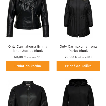
Only Carmakoma Emmy
Only Carmakoma Irena
Biker Jacket Black
Parka Black
59,99 €
79,99 €
vrátane DPH
vrátane DPH
Pridať do košíka
Pridať do košíka