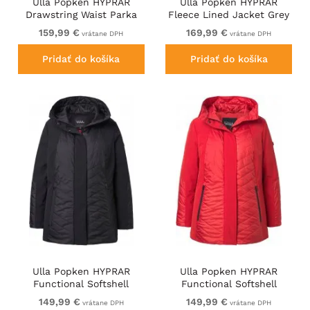
Ulla Popken HYPRAR
Ulla Popken HYPRAR
Drawstring Waist Parka
Fleece Lined Jacket Grey
Grey Green
159,99 €
169,99 €
vrátane DPH
vrátane DPH
Pridať do košíka
Pridať do košíka
Ulla Popken HYPRAR
Ulla Popken HYPRAR
Functional Softshell
Functional Softshell
Jacket Black
Jacket Red
149,99 €
149,99 €
vrátane DPH
vrátane DPH