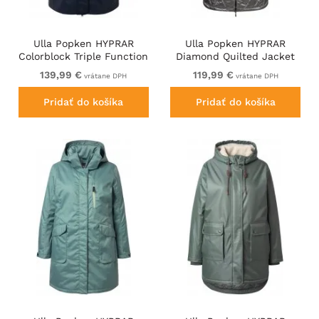
Ulla Popken HYPRAR
Ulla Popken HYPRAR
Colorblock Triple Function
Diamond Quilted Jacket
Frisian Jacket Navy
Silver
139,99 €
119,99 €
vrátane DPH
vrátane DPH
Pridať do košíka
Pridať do košíka