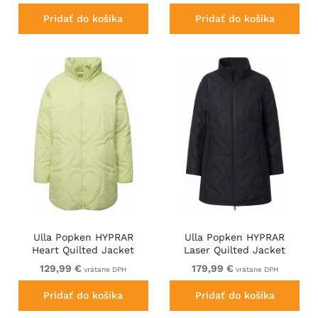
Pridať do košíka
Pridať do košíka
Ulla Popken HYPRAR
Ulla Popken HYPRAR
Heart Quilted Jacket
Laser Quilted Jacket
Light Sage
Black
129,99 €
179,99 €
vrátane DPH
vrátane DPH
Pridať do košíka
Pridať do košíka