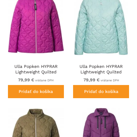
Ulla Popken HYPRAR
Ulla Popken HYPRAR
Lightweight Quilted
Lightweight Quilted
Water-Repellent Jacket
Water-Repellent Jacket
79,99 €
79,99 €
vrátane DPH
vrátane DPH
Berry
Ice Blue
Pridať do košíka
Pridať do košíka