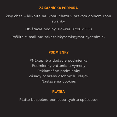
ZÁKAZNÍCKA PODPORA
Živý chat – kliknite na ikonu chatu v pravom dolnom rohu
stránky.
Otváracie hodiny: Po–Pia 07:30-15:30
Pošlite e-mail na:
zakaznickyservis@motleydenim.sk
PODMIENKY
*Nákupné a dodacie podmienky
Podmienky vrátenia a výmeny
Reklamačné podmienky
Zásady ochrany osobných údajov
Nastavenia cookies
PLATBA
Plaťte bezpečne pomocou týchto spôsobov: