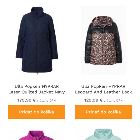
Ulla Popken HYPRAR
Ulla Popken HYPRAR
Laser Quilted Jacket Navy
Leopard And Leather Look
Quilted Jacket Black
179,99 €
129,99 €
vrátane DPH
vrátane DPH
Pridať do košíka
Pridať do košíka