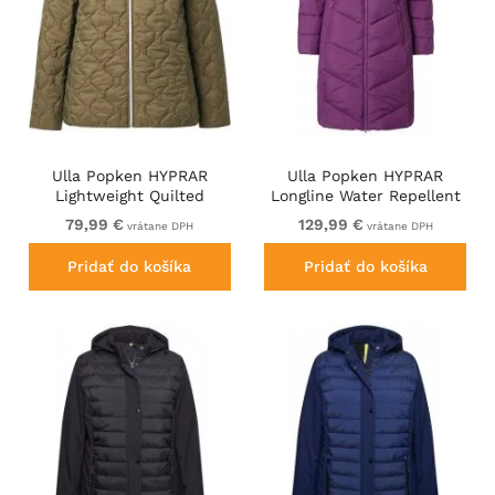
Ulla Popken HYPRAR
Ulla Popken HYPRAR
Lightweight Quilted
Longline Water Repellent
Water-Repellent Jacket
Jacket Plum
79,99 €
129,99 €
vrátane DPH
vrátane DPH
Olive
Pridať do košíka
Pridať do košíka