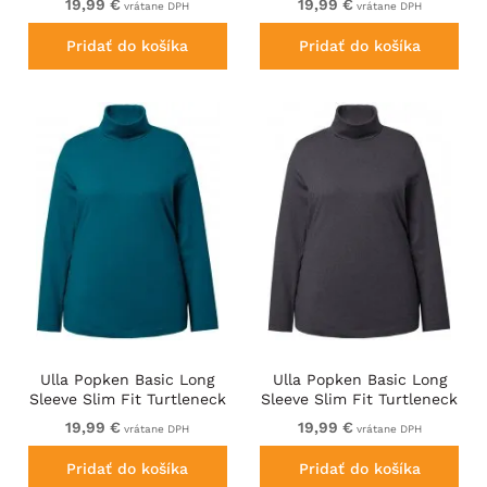
19,99 €
19,99 €
vrátane DPH
vrátane DPH
Pridať do košíka
Pridať do košíka
Ulla Popken Basic Long
Ulla Popken Basic Long
Sleeve Slim Fit Turtleneck
Sleeve Slim Fit Turtleneck
Cerulean
Charcoal Grey Melange
19,99 €
19,99 €
vrátane DPH
vrátane DPH
Pridať do košíka
Pridať do košíka