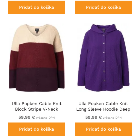
Pridať do košíka
Pridať do košíka
Ulla Popken Cable Knit
Ulla Popken Cable Knit
Block Stripe V-Neck
Long Sleeve Hoodie Deep
Sweater Dark Ruby
Violet
59,99 €
59,99 €
vrátane DPH
vrátane DPH
Pridať do košíka
Pridať do košíka