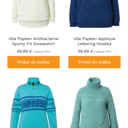
Ulla Popken Antibacterial
Ulla Popken Applique
Sporty Fit Sweatshirt
Lettering Hooded
Taupe
Sweatshirt Dark Blue
59,99 €
59,99 €
vrátane DPH
vrátane DPH
Pridať do košíka
Pridať do košíka