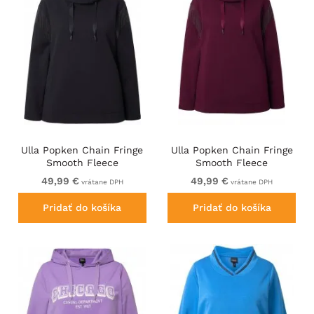
Ulla Popken Chain Fringe
Ulla Popken Chain Fringe
Smooth Fleece
Smooth Fleece
Sweatshirt Black
Sweatshirt Dark Wine Red
49,99 €
49,99 €
vrátane DPH
vrátane DPH
Pridať do košíka
Pridať do košíka