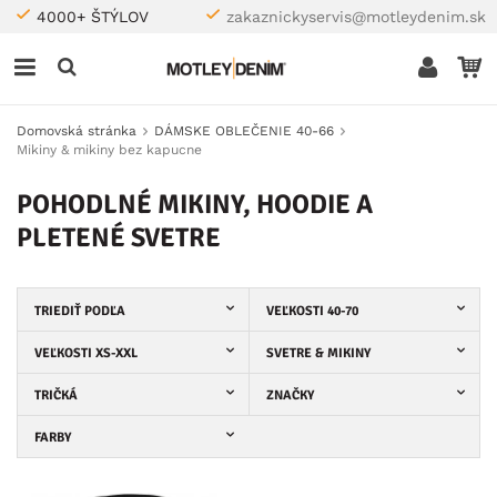
4000+ ŠTÝLOV
zakaznickyservis@motleydenim.sk
Domovská stránka
DÁMSKE OBLEČENIE 40-66
Mikiny & mikiny bez kapucne
POHODLNÉ MIKINY, HOODIE A
PLETENÉ SVETRE
TRIEDIŤ PODĽA
VEĽKOSTI 40-70
VEĽKOSTI XS-XXL
SVETRE & MIKINY
TRIČKÁ
ZNAČKY
FARBY