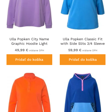
Ulla Popken City Name
Ulla Popken Classic Fit
Graphic Hoodie Light
with Side Slits 3/4 Sleeve
Purple
Sweatshirt Royal Blue
49,99 €
59,99 €
vrátane DPH
vrátane DPH
Pridať do košíka
Pridať do košíka