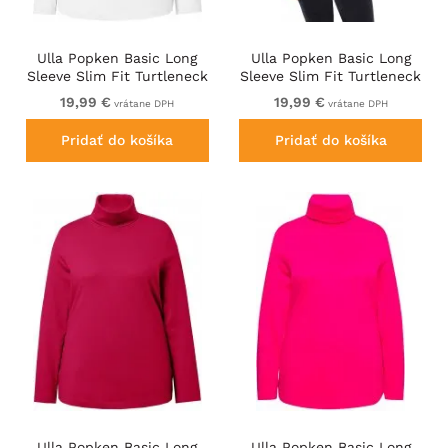
Ulla Popken Basic Long
Ulla Popken Basic Long
Sleeve Slim Fit Turtleneck
Sleeve Slim Fit Turtleneck
Off-White
Purple
19,99 €
19,99 €
vrátane DPH
vrátane DPH
Pridať do košíka
Pridať do košíka
Ulla Popken Basic Long
Ulla Popken Basic Long