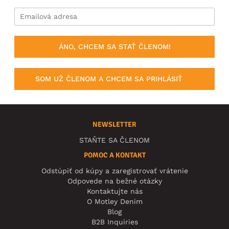
ÁNO, CHCEM SA STAŤ ČLENOM!
SOM UŽ ČLENOM A CHCEM SA PRIHLÁSIŤ
NEWSLETTER
STAŇTE SA ČLENOM
POMOC A KONTAKT
Odstúpiť od kúpy a zaregistrovať vrátenie
Odpovede na bežné otázky
Kontaktujte nás
O Motley Denim
Blog
B2B Inquiries