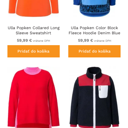
Ulla Popken Collared Long
Ulla Popken Color Block
Sleeve Sweatshirt
Fleece Hoodie Denim Blue
Tangerine
59,99 €
59,99 €
vrátane DPH
vrátane DPH
Pridať do košíka
Pridať do košíka