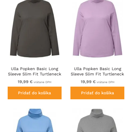
Ulla Popken Basic Long
Ulla Popken Basic Long
Sleeve Slim Fit Turtleneck
Sleeve Slim Fit Turtleneck
Graphite Grey
Lavender
19,99 €
19,99 €
vrátane DPH
vrátane DPH
Pridať do košíka
Pridať do košíka