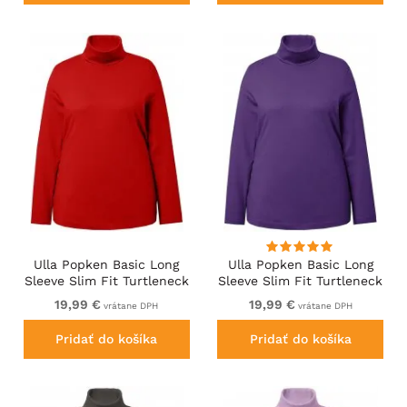
Ulla Popken Basic Long
Ulla Popken Basic Long
Sleeve Slim Fit Turtleneck
Sleeve Slim Fit Turtleneck
Dark Berry
Deep Violet
19,99 €
19,99 €
vrátane DPH
vrátane DPH
Pridať do košíka
Pridať do košíka