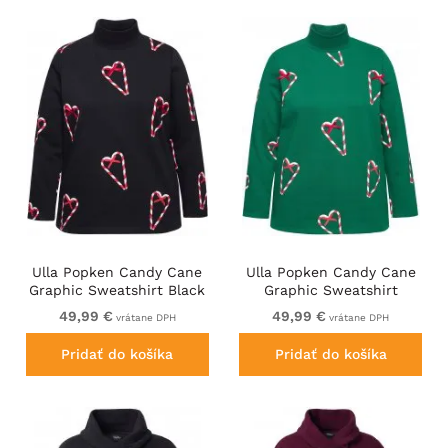
Ulla Popken Candy Cane
Ulla Popken Candy Cane
Graphic Sweatshirt Black
Graphic Sweatshirt
Meadow Green
49,99 €
49,99 €
vrátane DPH
vrátane DPH
Pridať do košíka
Pridať do košíka