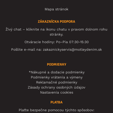
Mapa stránok
ZÁKAZNÍCKA PODPORA
Živý chat – kliknite na ikonu chatu v pravom dolnom rohu
stránky.
Otváracie hodiny: Po–Pia 07:30-15:30
Pošlite e-mail na:
zakaznickyservis@motleydenim.sk
PODMIENKY
*Nákupné a dodacie podmienky
Podmienky vrátenia a výmeny
Reklamačné podmienky
Zásady ochrany osobných údajov
Nastavenia cookies
PLATBA
Plaťte bezpečne pomocou týchto spôsobov: