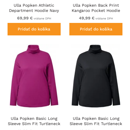
Ulla Popken Athletic
Ulla Popken Back Print
Department Hoodie Navy
Kangaroo Pocket Hoodie
Hibiscus Red
69,99 €
49,99 €
vrátane DPH
vrátane DPH
Pridať do košíka
Pridať do košíka
Ulla Popken Basic Long
Ulla Popken Basic Long
Sleeve Slim Fit Turtleneck
Sleeve Slim Fit Turtleneck
Berry
Black