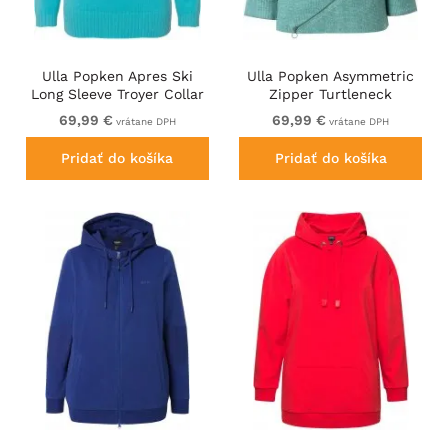
Ulla Popken Apres Ski
Ulla Popken Asymmetric
Long Sleeve Troyer Collar
Zipper Turtleneck
Sweater Bright Turquoise
Sweater Green
69,99 €
69,99 €
vrátane DPH
vrátane DPH
Pridať do košíka
Pridať do košíka