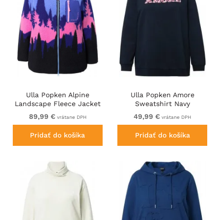
Ulla Popken Alpine
Ulla Popken Amore
Landscape Fleece Jacket
Sweatshirt Navy
Cloud Blue
89,99 €
49,99 €
vrátane DPH
vrátane DPH
Pridať do košíka
Pridať do košíka