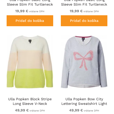
Sleeve Slim Fit Turtleneck
Sleeve Slim Fit Turtleneck
Red
Red Pink
19,99 €
19,99 €
vrátane DPH
vrátane DPH
Pridať do košíka
Pridať do košíka
Ulla Popken Block Stripe
Ulla Popken Bow City
Long Sleeve V-Neck
Lettering Sweatshirt Light
Sweater Lime Green
Grey Melange
49,99 €
49,99 €
vrátane DPH
vrátane DPH