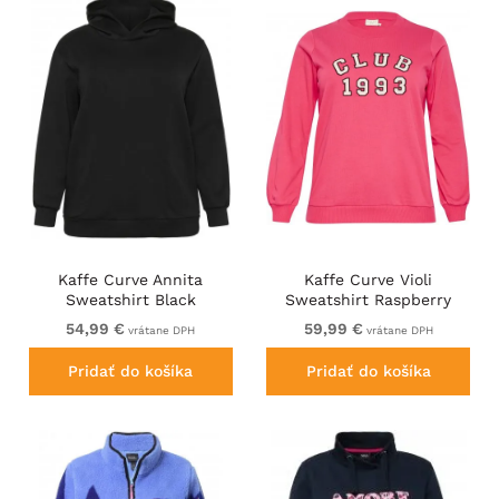
Kaffe Curve Annita
Kaffe Curve Violi
Sweatshirt Black
Sweatshirt Raspberry
Pink
54,99 €
59,99 €
vrátane DPH
vrátane DPH
Pridať do košíka
Pridať do košíka