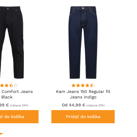
 Comfort Jeans
Kam Jeans 150 Regular fit
Black
Jeans Indigo
99 €
Od 44,99 €
vrátane DPH
vrátane DPH
ať do košíka
Pridať do košíka