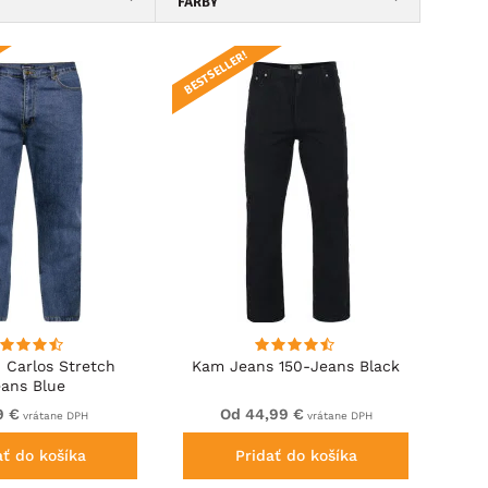
FARBY
BESTSELLER!
 Carlos Stretch
Kam Jeans 150-Jeans Black
eans Blue
9 €
Od 44,99 €
vrátane DPH
vrátane DPH
ať do košíka
Pridať do košíka