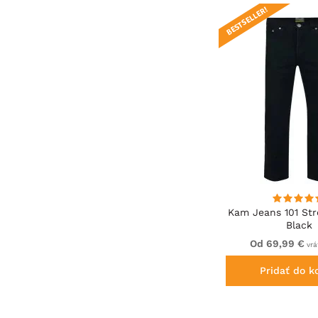
BESTSELLER!
Kam Jeans 101 Str
Black
Od 69,99 €
vrá
Pridať do k