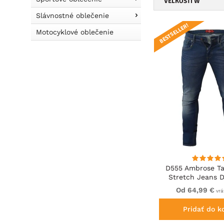
VEĽKOSTI W
Slávnostné oblečenie
BESTSELLER!
Motocyklové oblečenie
D555 Ambrose Ta
Stretch Jeans D
Od 64,99 €
vrá
Pridať do k