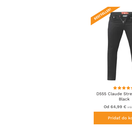
BESTSELLER!
D555 Claude Str
Black
Od 64,99 €
vrá
Pridať do k