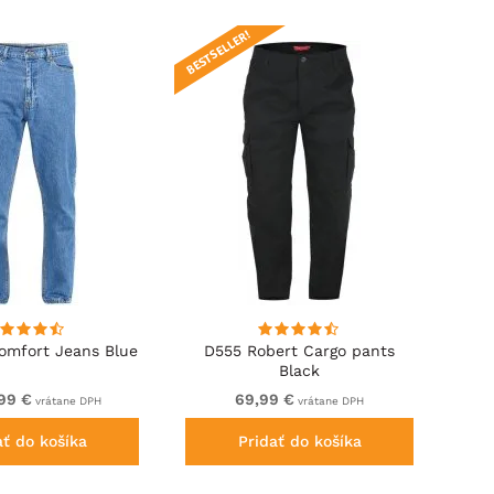
BESTSELLER!
omfort Jeans Blue
D555 Robert Cargo pants
Black
99 €
69,99 €
vrátane DPH
vrátane DPH
ať do košíka
Pridať do košíka