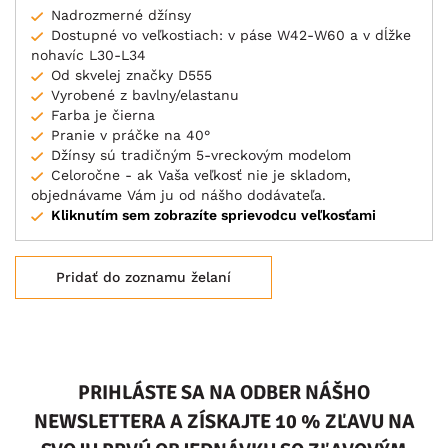
Nadrozmerné džínsy
Dostupné vo veľkostiach: v páse W42-W60 a v dĺžke
nohavíc L30-L34
Od skvelej značky D555
Vyrobené z bavlny/elastanu
Farba je čierna
Pranie v práčke na 40°
Džínsy sú tradičným 5-vreckovým modelom
Celoročne - ak Vaša veľkosť nie je skladom,
objednávame Vám ju od nášho dodávateľa.
Kliknutím sem zobrazíte sprievodcu veľkosťami
Pridať do zoznamu želaní
PRIHLÁSTE SA NA ODBER NÁŠHO
NEWSLETTERA A ZÍSKAJTE 10 % ZĽAVU NA