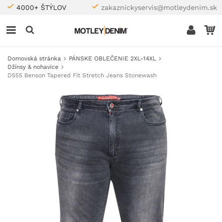
4000+ ŠTÝLOV
zakaznickyservis@motleydenim.sk
Domovská stránka
PÁNSKE OBLEČENIE 2XL-14XL
Džínsy & nohavice
D555 Benson Tapered Fit Stretch Jeans Stonewash