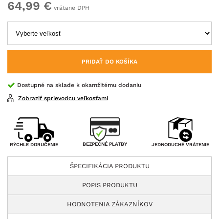
64,99 €
vrátane DPH
PRIDAŤ DO KOŠÍKA
Dostupné na sklade k okamžitému dodaniu
Zobraziť sprievodcu veľkosťami
BEZPEČNÉ PLATBY
RÝCHLE DORUČENIE
JEDNODUCHÉ VRÁTENIE
ŠPECIFIKÁCIA PRODUKTU
POPIS PRODUKTU
HODNOTENIA ZÁKAZNÍKOV