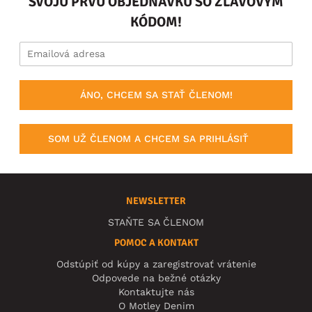
SVOJU PRVÚ OBJEDNÁVKU SO ZĽAVOVÝM
KÓDOM!
ÁNO, CHCEM SA STAŤ ČLENOM!
SOM UŽ ČLENOM A CHCEM SA PRIHLÁSIŤ
NEWSLETTER
STAŇTE SA ČLENOM
POMOC A KONTAKT
Odstúpiť od kúpy a zaregistrovať vrátenie
Odpovede na bežné otázky
Kontaktujte nás
O Motley Denim