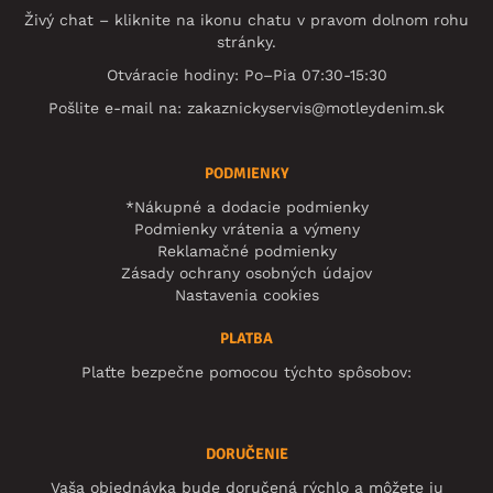
Živý chat – kliknite na ikonu chatu v pravom dolnom rohu
stránky.
Otváracie hodiny: Po–Pia 07:30-15:30
Pošlite e-mail na:
zakaznickyservis@motleydenim.sk
PODMIENKY
*Nákupné a dodacie podmienky
Podmienky vrátenia a výmeny
Reklamačné podmienky
Zásady ochrany osobných údajov
Nastavenia cookies
PLATBA
Plaťte bezpečne pomocou týchto spôsobov:
DORUČENIE
Vaša objednávka bude doručená rýchlo a môžete ju