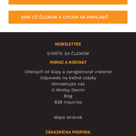
SOM UŽ ČLENOM A CHCEM SA PRIHLÁSIŤ
NEWSLETTER
STAŇTE SA ČLENOM
POMOC A KONTAKT
Odstúpiť od kúpy a zaregistrovať vrátenie
Odpovede na bežné otázky
Kontaktujte nás
O Motley Denim
Blog
B2B Inquiries
Mapa stránok
ZÁKAZNÍCKA PODPORA