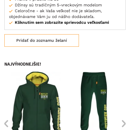
Džínsy sú tradičným 5-vreckovým modelom
Celoročne - ak Vaša veľkosť nie je skladom,
objednávame Vám ju od nášho dodávateľa.
Kliknutím sem zobrazíte sprievodcu veľkosťami
Pridať do zoznamu želaní
NAJVÝHODNEJŠIE!