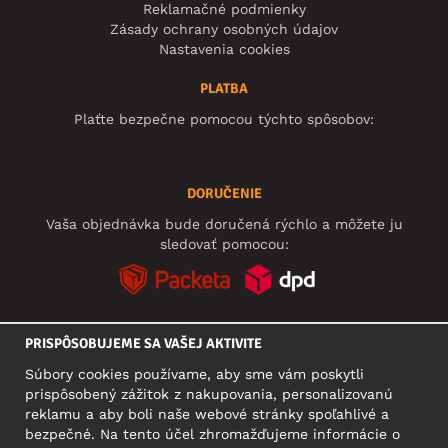
Reklamačné podmienky
Zásady ochrany osobných údajov
Nastavenia cookies
PLATBA
Plaťte bezpečne pomocou týchto spôsobov:
DORUČENIE
Vaša objednávka bude doručená rýchlo a môžete ju
sledovať pomocou:
PRISPÔSOBUJEME SA VAŠEJ AKTIVITE
SOCIÁLNE SIETE
Súbory cookies používame, aby sme vám poskytli
prispôsobený zážitok z nakupovania, personalizovanú
reklamu a aby boli naše webové stránky spoľahlivé a
bezpečné. Na tento účel zhromažďujeme informácie o
SÍDLO