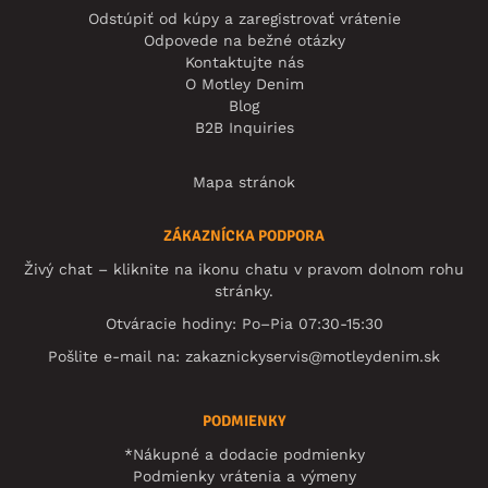
Odstúpiť od kúpy a zaregistrovať vrátenie
Odpovede na bežné otázky
Kontaktujte nás
O Motley Denim
Blog
B2B Inquiries
Mapa stránok
ZÁKAZNÍCKA PODPORA
Živý chat – kliknite na ikonu chatu v pravom dolnom rohu
stránky.
Otváracie hodiny: Po–Pia 07:30-15:30
Pošlite e-mail na:
zakaznickyservis@motleydenim.sk
PODMIENKY
*Nákupné a dodacie podmienky
Podmienky vrátenia a výmeny