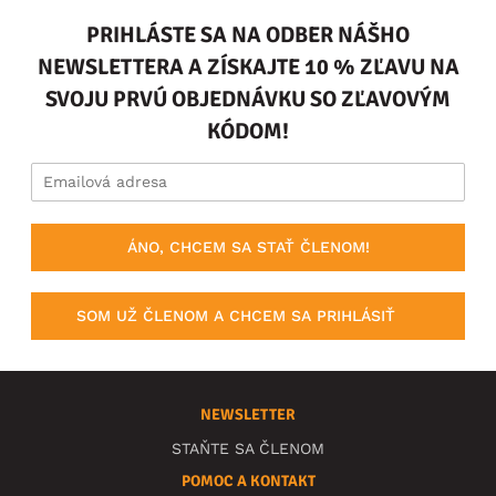
PRIHLÁSTE SA NA ODBER NÁŠHO
NEWSLETTERA A ZÍSKAJTE 10 % ZĽAVU NA
SVOJU PRVÚ OBJEDNÁVKU SO ZĽAVOVÝM
KÓDOM!
ÁNO, CHCEM SA STAŤ ČLENOM!
SOM UŽ ČLENOM A CHCEM SA PRIHLÁSIŤ
NEWSLETTER
STAŇTE SA ČLENOM
POMOC A KONTAKT