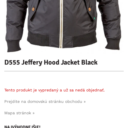
D555 Jeffery Hood Jacket Black
Tento produkt je vypredaný a už sa nedá objednať.
Prejdite na domovskú stránku obchodu »
Mapa stránok »
NAJVÝHODNEJŠIE!