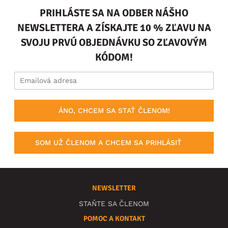
PRIHLÁSTE SA NA ODBER NÁŠHO
NEWSLETTERA A ZÍSKAJTE 10 % ZĽAVU NA
SVOJU PRVÚ OBJEDNÁVKU SO ZĽAVOVÝM
KÓDOM!
ÁNO, CHCEM SA STAŤ ČLENOM!
SOM UŽ ČLENOM A CHCEM SA PRIHLÁSIŤ
NEWSLETTER
STAŇTE SA ČLENOM
POMOC A KONTAKT