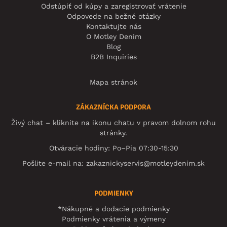
Odstúpiť od kúpy a zaregistrovať vrátenie
Odpovede na bežné otázky
Kontaktujte nás
O Motley Denim
Blog
B2B Inquiries
Mapa stránok
ZÁKAZNÍCKA PODPORA
Živý chat – kliknite na ikonu chatu v pravom dolnom rohu
stránky.
Otváracie hodiny: Po–Pia 07:30-15:30
Pošlite e-mail na:
zakaznickyservis@motleydenim.sk
PODMIENKY
*Nákupné a dodacie podmienky
Podmienky vrátenia a výmeny