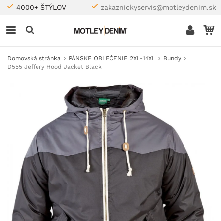
4000+ ŠTÝLOV
zakaznickyservis@motleydenim.sk
Domovská stránka
PÁNSKE OBLEČENIE 2XL-14XL
Bundy
D555 Jeffery Hood Jacket Black