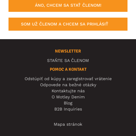
ÁNO, CHCEM SA STAŤ ČLENOM!
SOM UŽ ČLENOM A CHCEM SA PRIHLÁSIŤ
NEWSLETTER
STAŇTE SA ČLENOM
POMOC A KONTAKT
Odstúpiť od kúpy a zaregistrovať vrátenie
Odpovede na bežné otázky
Kontaktujte nás
O Motley Denim
Blog
B2B Inquiries
Mapa stránok