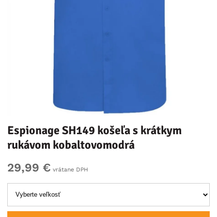
Espionage SH149 košeľa s krátkym
rukávom kobaltovomodrá
29,99 €
vrátane DPH