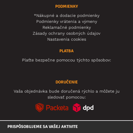
PODMIENKY
*Nákupné a dodacie podmienky
Podmienky vrátenia a výmeny
Reklamačné podmienky
Zásady ochrany osobných údajov
Nastavenia cookies
PLATBA
Plaťte bezpečne pomocou týchto spôsobov:
DORUČENIE
Vaša objednávka bude doručená rýchlo a môžete ju
sledovať pomocou:
PRISPÔSOBUJEME SA VAŠEJ AKTIVITE
SOCIÁLNE SIETE