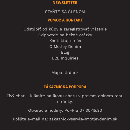
NEWSLETTER
STAŇTE SA ČLENOM
POMOC A KONTAKT
Odstúpiť od kúpy a zaregistrovať vrátenie
Odpovede na bežné otázky
Kontaktujte nás
O Motley Denim
Blog
B2B Inquiries
Mapa stránok
ZÁKAZNÍCKA PODPORA
Živý chat – kliknite na ikonu chatu v pravom dolnom rohu
stránky.
Otváracie hodiny: Po–Pia 07:30-15:30
Pošlite e-mail na:
zakaznickyservis@motleydenim.sk