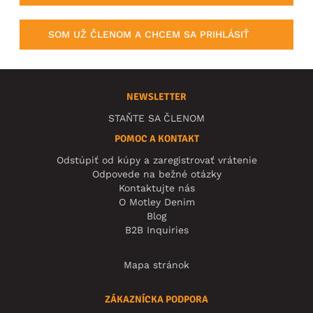
SOM UŽ ČLENOM A CHCEM SA PRIHLÁSIŤ
NEWSLETTER
STAŇTE SA ČLENOM
POMOC A KONTAKT
Odstúpiť od kúpy a zaregistrovať vrátenie
Odpovede na bežné otázky
Kontaktujte nás
O Motley Denim
Blog
B2B Inquiries
Mapa stránok
ZÁKAZNÍCKA PODPORA