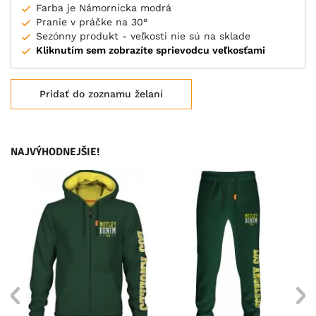
Farba je Námornícka modrá
Pranie v práčke na 30°
Sezónny produkt - veľkosti nie sú na sklade
Kliknutím sem zobrazíte sprievodcu veľkosťami
Pridať do zoznamu želaní
NAJVÝHODNEJŠIE!