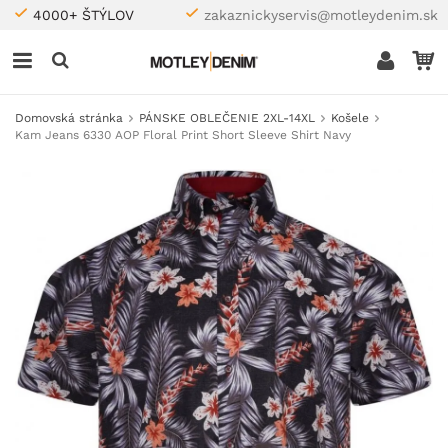
4000+ ŠTÝLOV
zakaznickyservis@motleydenim.sk
Domovská stránka
PÁNSKE OBLEČENIE 2XL-14XL
Košele
Kam Jeans 6330 AOP Floral Print Short Sleeve Shirt Navy