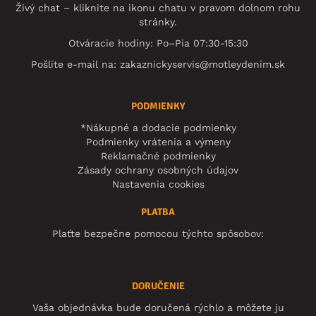
Živý chat – kliknite na ikonu chatu v pravom dolnom rohu
stránky.
Otváracie hodiny: Po–Pia 07:30-15:30
Pošlite e-mail na:
zakaznickyservis@motleydenim.sk
PODMIENKY
*Nákupné a dodacie podmienky
Podmienky vrátenia a výmeny
Reklamačné podmienky
Zásady ochrany osobných údajov
Nastavenia cookies
PLATBA
Plaťte bezpečne pomocou týchto spôsobov:
DORUČENIE
Vaša objednávka bude doručená rýchlo a môžete ju