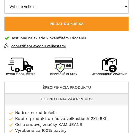
PRIDAŤ DO KOŠÍKA
Dostupné na sklade k okamžitému dodaniu
Zobraziť sprievodcu veľkosťami
BEZPEČNÉ PLATBY
RÝCHLE DORUČENIE
JEDNODUCHÉ VRÁTENIE
ŠPECIFIKÁCIA PRODUKTU
HODNOTENIA ZÁKAZNÍKOV
Nadrozmerná košeľa
Kúpite produkt u nás vo veľkostiach 2XL-8XL
Od trendovej značky KAM JEANS
Vyrobené zo 100% bavlny