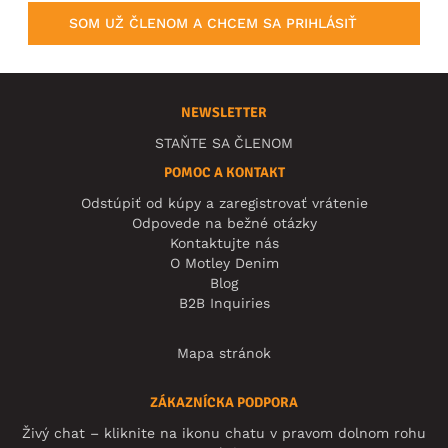
SOM UŽ ČLENOM A CHCEM SA PRIHLÁSIŤ
NEWSLETTER
STAŇTE SA ČLENOM
POMOC A KONTAKT
Odstúpiť od kúpy a zaregistrovať vrátenie
Odpovede na bežné otázky
Kontaktujte nás
O Motley Denim
Blog
B2B Inquiries
Mapa stránok
ZÁKAZNÍCKA PODPORA
Živý chat – kliknite na ikonu chatu v pravom dolnom rohu