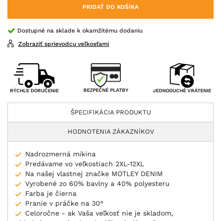
PRIDAŤ DO KOŠÍKA
Dostupné na sklade k okamžitému dodaniu
Zobraziť sprievodcu veľkosťami
BEZPEČNÉ PLATBY
RÝCHLE DORUČENIE
JEDNODUCHÉ VRÁTENIE
ŠPECIFIKÁCIA PRODUKTU
HODNOTENIA ZÁKAZNÍKOV
Nadrozmerná mikina
Predávame vo veľkostiach 2XL-12XL
Na našej vlastnej značke MOTLEY DENIM
Vyrobené zo 60% bavlny a 40% polyesteru
Farba je čierna
Pranie v práčke na 30°
Celoročne - ak Vaša veľkosť nie je skladom,