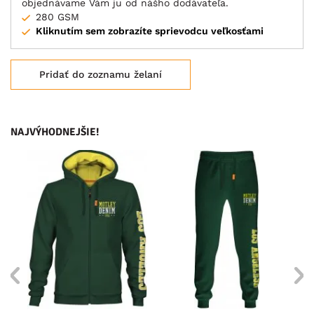
objednávame Vám ju od nášho dodávateľa.
280 GSM
Kliknutím sem zobrazíte sprievodcu veľkosťami
Pridať do zoznamu želaní
NAJVÝHODNEJŠIE!