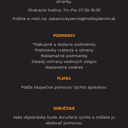
stránky.
Otváracie hodiny: Po–Pia 07:30-15:30
Pošlite e-mail na:
zakaznickyservis@motleydenim.sk
PODMIENKY
*Nákupné a dodacie podmienky
Podmienky vrátenia a výmeny
Reklamačné podmienky
Zásady ochrany osobných údajov
Nastavenia cookies
PLATBA
Plaťte bezpečne pomocou týchto spôsobov:
DORUČENIE
Vaša objednávka bude doručená rýchlo a môžete ju
sledovať pomocou: