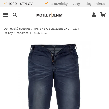
4000+ ŠTÝLOV
zakaznickyservis@motleydenim.sk
Domovská stránka
PÁNSKE OBLEČENIE 2XL-14XL
Džínsy & nohavice
D555 5057