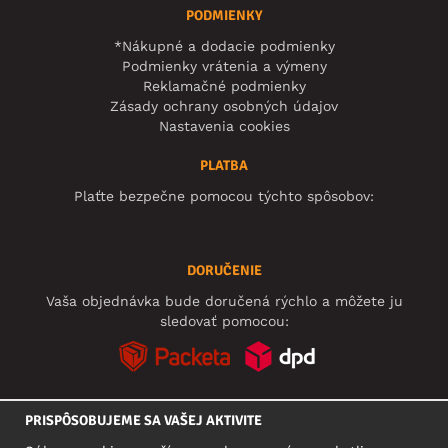
PODMIENKY
*Nákupné a dodacie podmienky
Podmienky vrátenia a výmeny
Reklamačné podmienky
Zásady ochrany osobných údajov
Nastavenia cookies
PLATBA
Plaťte bezpečne pomocou týchto spôsobov:
DORUČENIE
Vaša objednávka bude doručená rýchlo a môžete ju
sledovať pomocou:
PRISPÔSOBUJEME SA VAŠEJ AKTIVITE
SOCIÁLNE SIETE