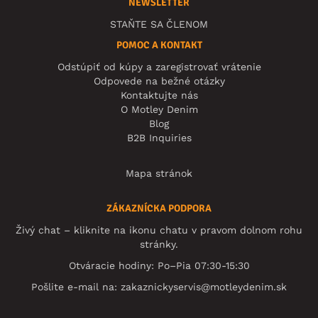
NEWSLETTER
STAŇTE SA ČLENOM
POMOC A KONTAKT
Odstúpiť od kúpy a zaregistrovať vrátenie
Odpovede na bežné otázky
Kontaktujte nás
O Motley Denim
Blog
B2B Inquiries
Mapa stránok
ZÁKAZNÍCKA PODPORA
Živý chat – kliknite na ikonu chatu v pravom dolnom rohu
stránky.
Otváracie hodiny: Po–Pia 07:30-15:30
Pošlite e-mail na:
zakaznickyservis@motleydenim.sk