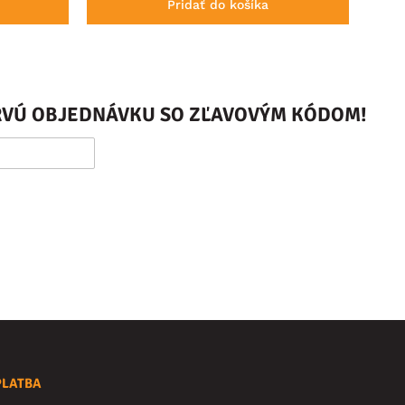
Pridať do košíka
PRVÚ OBJEDNÁVKU SO ZĽAVOVÝM KÓDOM!
PLATBA