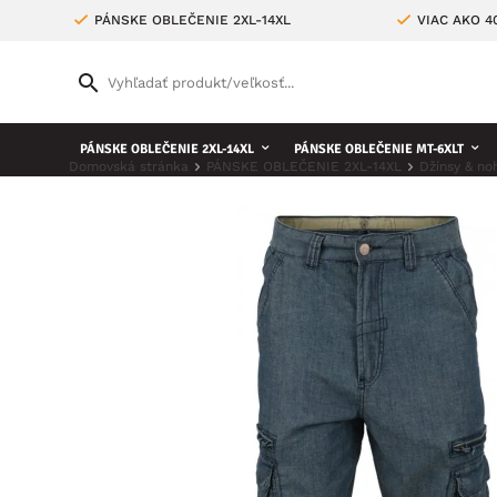
PÁNSKE OBLEČENIE 2XL-14XL
VIAC AKO 
PÁNSKE OBLEČENIE 2XL-14XL
PÁNSKE OBLEČENIE MT-6XLT
Domovská stránka
PÁNSKE OBLEČENIE 2XL-14XL
Džínsy & no