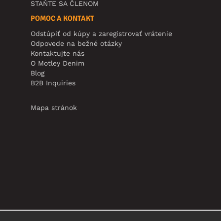
STAŇTE SA ČLENOM
POMOC A KONTAKT
Odstúpiť od kúpy a zaregistrovať vrátenie
Odpovede na bežné otázky
Kontaktujte nás
O Motley Denim
Blog
B2B Inquiries
Mapa stránok