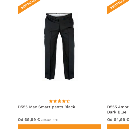
BESTSELLER!
BESTSELLER!
D555 Max Smart pants Black
D555 Ambro
Dark Blue
Od 69,99 €
Od 64,99 
vrátane DPH