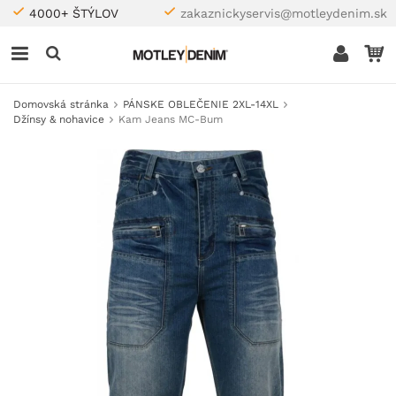
4000+ ŠTÝLOV
zakaznickyservis@motleydenim.sk
Domovská stránka
PÁNSKE OBLEČENIE 2XL-14XL
Džínsy & nohavice
Kam Jeans MC-Bum