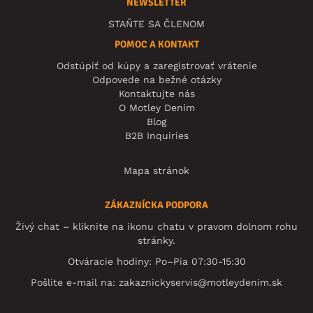
NEWSLETTER
STAŇTE SA ČLENOM
POMOC A KONTAKT
Odstúpiť od kúpy a zaregistrovať vrátenie
Odpovede na bežné otázky
Kontaktujte nás
O Motley Denim
Blog
B2B Inquiries
Mapa stránok
ZÁKAZNÍCKA PODPORA
Živý chat – kliknite na ikonu chatu v pravom dolnom rohu
stránky.
Otváracie hodiny: Po–Pia 07:30-15:30
Pošlite e-mail na:
zakaznickyservis@motleydenim.sk