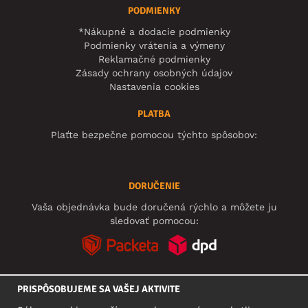
PODMIENKY
*Nákupné a dodacie podmienky
Podmienky vrátenia a výmeny
Reklamačné podmienky
Zásady ochrany osobných údajov
Nastavenia cookies
PLATBA
Plaťte bezpečne pomocou týchto spôsobov:
DORUČENIE
Vaša objednávka bude doručená rýchlo a môžete ju
sledovať pomocou:
PRISPÔSOBUJEME SA VAŠEJ AKTIVITE
SOCIÁLNE SIETE