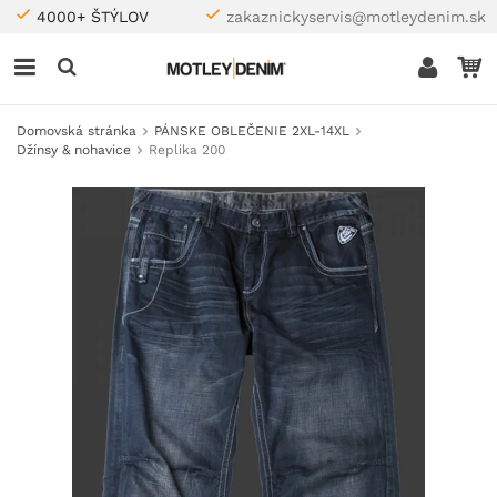
4000+ ŠTÝLOV
zakaznickyservis@motleydenim.sk
Domovská stránka
PÁNSKE OBLEČENIE 2XL-14XL
Džínsy & nohavice
Replika 200