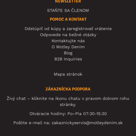
NEWSLETTER
STAŇTE SA ČLENOM
POMOC A KONTAKT
Odstúpiť od kúpy a zaregistrovať vrátenie
Odpovede na bežné otázky
Kontaktujte nás
O Motley Denim
Blog
B2B Inquiries
Mapa stránok
ZÁKAZNÍCKA PODPORA
Živý chat – kliknite na ikonu chatu v pravom dolnom rohu
stránky.
Otváracie hodiny: Po–Pia 07:30-15:30
Pošlite e-mail na:
zakaznickyservis@motleydenim.sk