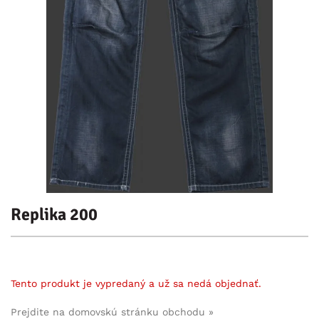
Replika 200
Tento produkt je vypredaný a už sa nedá objednať.
Prejdite na domovskú stránku obchodu »