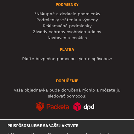
PODMIENKY
*Nákupné a dodacie podmienky
Podmienky vrátenia a výmeny
Reklamačné podmienky
Zásady ochrany osobných údajov
Nastavenia cookies
PLATBA
Plaťte bezpečne pomocou týchto spôsobov:
DORUČENIE
Vaša objednávka bude doručená rýchlo a môžete ju
sledovať pomocou:
PRISPÔSOBUJEME SA VAŠEJ AKTIVITE
SOCIÁLNE SIETE