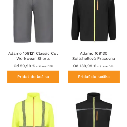
Adamo 109121 Classic Cut
Adamo 109130
Workwear Shorts
Softshellová Pracovná
Graphite Grey
Bunda Čierna
Od 59,99 €
Od 139,99 €
vrátane DPH
vrátane DPH
Pridať do košíka
Pridať do košíka