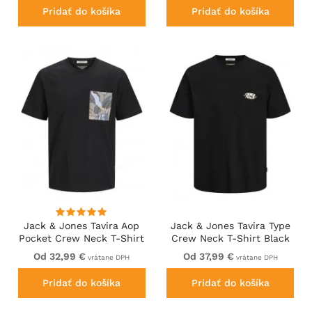
Pridať do košíka
Pridať do košíka
Jack & Jones Tavira Aop
Jack & Jones Tavira Type
Pocket Crew Neck T-Shirt
Crew Neck T-Shirt Black
Black
Od 32,99 €
Od 37,99 €
vrátane DPH
vrátane DPH
Pridať do košíka
Pridať do košíka