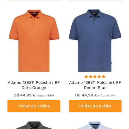
Adamo 139311 Poloshirt RF
Adamo 139311 Poloshirt RF
Dark Orange
Denim Blue
Od 44,99 €
Od 44,99 €
vrátane DPH
vrátane DPH
Pridať do košíka
Pridať do košíka