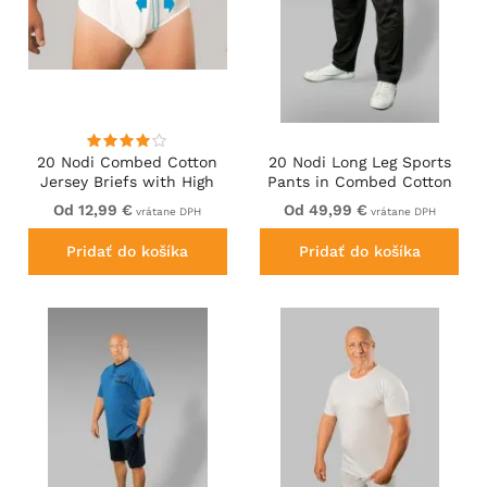
20 Nodi Combed Cotton
20 Nodi Long Leg Sports
Jersey Briefs with High
Pants in Combed Cotton
Side Cut and Side
Jersey Black
Od 12,99 €
Od 49,99 €
vrátane DPH
vrátane DPH
Opening White
Pridať do košíka
Pridať do košíka