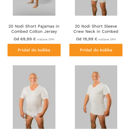
20 Nodi Short Pajamas in
20 Nodi Short Sleeve
Combed Cotton Jersey
Crew Neck in Combed
Blue/Black
Cotton Jersey White
Od 69,99 €
Od 19,99 €
vrátane DPH
vrátane DPH
Pridať do košíka
Pridať do košíka