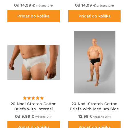
Long Leg Grey
Side Label Black
Od 14,99 €
Od 14,99 €
vrátane DPH
vrátane DPH
Pridať do košíka
Pridať do košíka
20 Nodi Stretch Cotton
20 Nodi Stretch Cotton
Briefs with Internal
Briefs with Medium Side
Elastic Band and Low
Cut Black
Od 9,99 €
12,99 €
vrátane DPH
vrátane DPH
Rise White
Pridať do košíka
Pridať do košíka