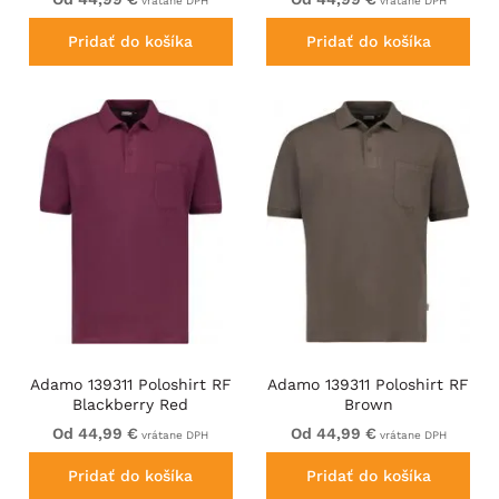
vrátane DPH
vrátane DPH
Pridať do košíka
Pridať do košíka
Adamo 139311 Poloshirt RF
Adamo 139311 Poloshirt RF
Blackberry Red
Brown
Od 44,99 €
Od 44,99 €
vrátane DPH
vrátane DPH
Pridať do košíka
Pridať do košíka