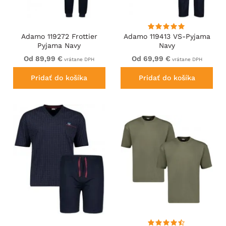
Adamo 119272 Frottier
Adamo 119413 VS-Pyjama
Pyjama Navy
Navy
Od 89,99 €
Od 69,99 €
vrátane DPH
vrátane DPH
Pridať do košíka
Pridať do košíka