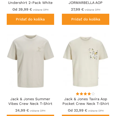
Undershirt 2-Pack White
JORMARBELLA AOP
BRANDING T-Shirt Bright
Od 39,99 €
27,99 €
vrátane DPH
vrátane DPH
White
Pridať do košíka
Pridať do košíka
Jack & Jones Summer
Jack & Jones Tavira Aop
Vibes Crew Neck T-Shirt
Pocket Crew Neck T-Shirt
Moonbeam
Antique White
24,99 €
Od 32,99 €
vrátane DPH
vrátane DPH