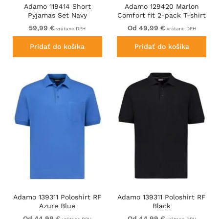
Adamo 119414 Short
Adamo 129420 Marlon
Pyjamas Set Navy
Comfort fit 2-pack T-shirt
Olive Green
59,99 €
Od 49,99 €
vrátane DPH
vrátane DPH
Pridať do košíka
Pridať do košíka
Adamo 139311 Poloshirt RF
Adamo 139311 Poloshirt RF
Azure Blue
Black
Od 44,99 €
Od 44,99 €