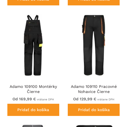
Adamo 109100 Montérky
Adamo 109110 Pracovné
Čierne
Nohavice Čierne
Od 169,99 €
Od 129,99 €
vrátane DPH
vrátane DPH
Pridať do košíka
Pridať do košíka