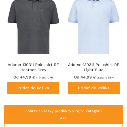
Adamo 139311 Poloshirt RF
Adamo 139311 Poloshirt RF
Heather Grey
Light Blue
Od 44,99 €
Od 44,99 €
vrátane DPH
vrátane DPH
Pridať do košíka
Pridať do košíka
Zobraziť všetky produkty v tejto kategórii
4XL