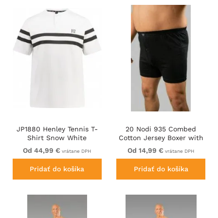
JP1880 Henley Tennis T-
20 Nodi 935 Combed
Shirt Snow White
Cotton Jersey Boxer with
Front Button Fly Black
Od 44,99 €
Od 14,99 €
vrátane DPH
vrátane DPH
Pridať do košíka
Pridať do košíka