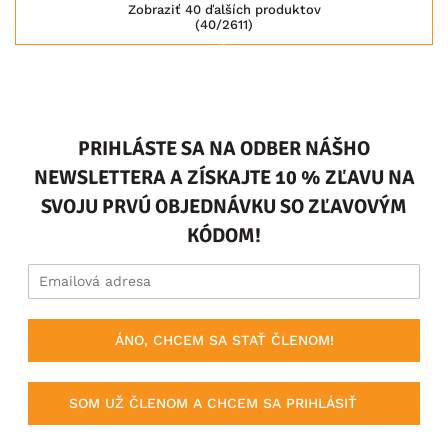
Zobraziť 40 ďalších produktov
(40/2611)
PRIHLÁSTE SA NA ODBER NÁŠHO
NEWSLETTERA A ZÍSKAJTE 10 % ZĽAVU NA
SVOJU PRVÚ OBJEDNÁVKU SO ZĽAVOVÝM
KÓDOM!
ÁNO, CHCEM SA STAŤ ČLENOM!
SOM UŽ ČLENOM A CHCEM SA PRIHLÁSIŤ