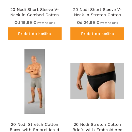
20 Nodi Short Sleeve V-
20 Nodi Short Sleeve V-
Neck in Combed Cotton
Neck in Stretch Cotton
Jersey White
White
Od 19,99 €
Od 24,99 €
vrátane DPH
vrátane DPH
Pridať do košíka
Pridať do košíka
20 Nodi Stretch Cotton
20 Nodi Stretch Cotton
Boxer with Embroidered
Briefs with Embroidered