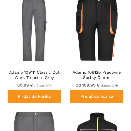
Adamo 109111 Classic Cut
Adamo 109120 Pracovné
Work Trousers Grey
Šortky Čierne
69,99 €
Od 109,99 €
vrátane DPH
vrátane DPH
Pridať do košíka
Pridať do košíka