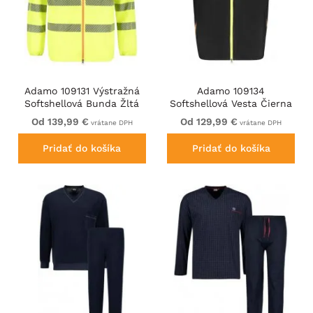
Adamo 109131 Výstražná
Adamo 109134
Softshellová Bunda Žltá
Softshellová Vesta Čierna
Od 139,99 €
Od 129,99 €
vrátane DPH
vrátane DPH
Pridať do košíka
Pridať do košíka