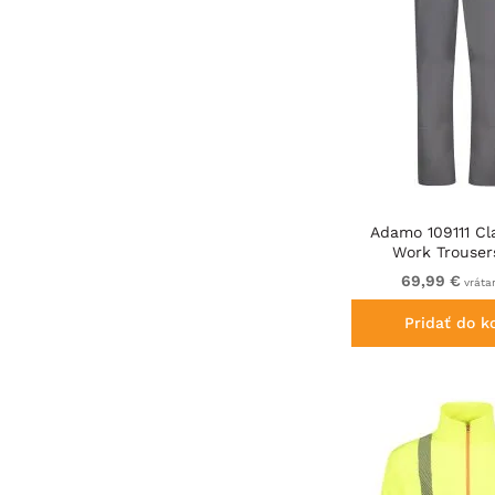
Adamo 109111 Cl
Work Trouser
69,99 €
vráta
Pridať do k