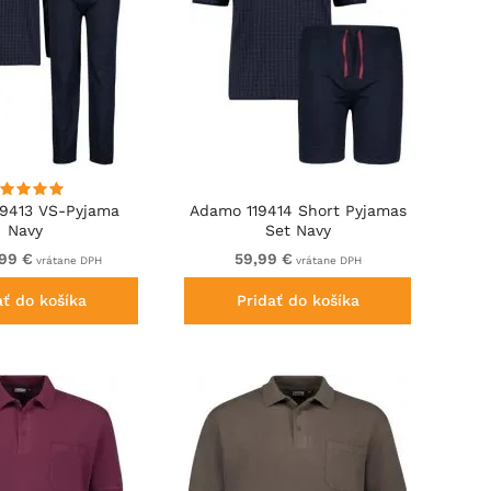
9413 VS-Pyjama
Adamo 119414 Short Pyjamas
Navy
Set Navy
99 €
59,99 €
vrátane DPH
vrátane DPH
ať do košíka
Pridať do košíka