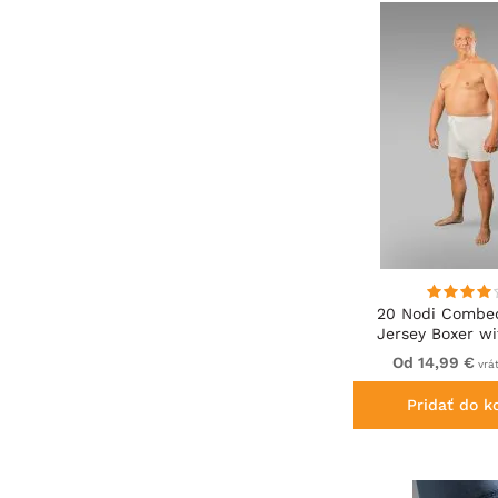
20 Nodi Combe
Jersey Boxer wi
Button Fly 
Od 14,99 €
vrá
Pridať do k