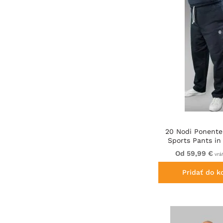
20 Nodi Ponente
Sports Pants i
Fleece Cotto
Od 59,99 €
vrá
Pridať do k