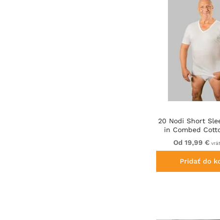
20 Nodi Short Sle
in Combed Cott
White
Od 19,99 €
vrá
Pridať do k