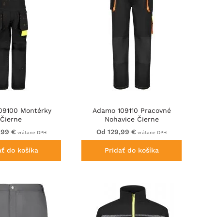
09100 Montérky
Adamo 109110 Pracovné
Čierne
Nohavice Čierne
,99 €
Od 129,99 €
vrátane DPH
vrátane DPH
ať do košíka
Pridať do košíka