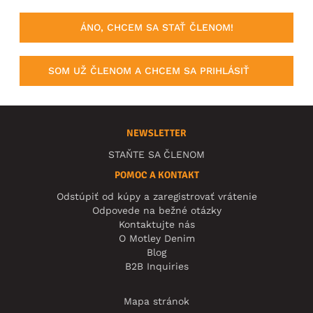
ÁNO, CHCEM SA STAŤ ČLENOM!
SOM UŽ ČLENOM A CHCEM SA PRIHLÁSIŤ
NEWSLETTER
STAŇTE SA ČLENOM
POMOC A KONTAKT
Odstúpiť od kúpy a zaregistrovať vrátenie
Odpovede na bežné otázky
Kontaktujte nás
O Motley Denim
Blog
B2B Inquiries
Mapa stránok