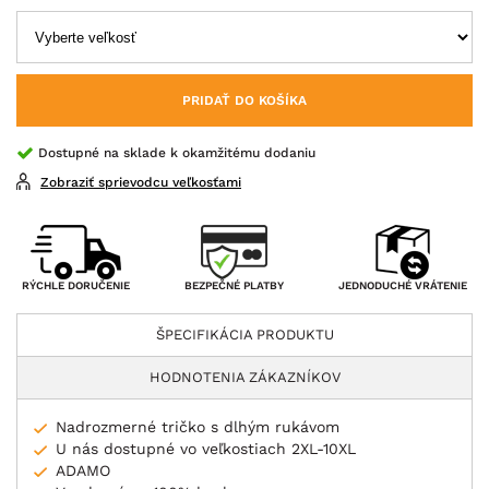
PRIDAŤ DO KOŠÍKA
Dostupné na sklade k okamžitému dodaniu
Zobraziť sprievodcu veľkosťami
BEZPEČNÉ PLATBY
RÝCHLE DORUČENIE
JEDNODUCHÉ VRÁTENIE
ŠPECIFIKÁCIA PRODUKTU
HODNOTENIA ZÁKAZNÍKOV
Nadrozmerné tričko s dlhým rukávom
U nás dostupné vo veľkostiach 2XL-10XL
ADAMO