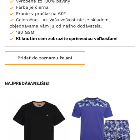
Vyrobené zo 100% bavlny
Farba je čierna
Pranie v práčke na 60°
Celoročne - ak Vaša veľkosť nie je skladom,
objednávame Vám ju od nášho dodávateľa.
160 GSM
Kliknutím sem zobrazíte sprievodcu veľkosťami
Pridať do zoznamu želaní
NAJPREDÁVANEJŠIE!