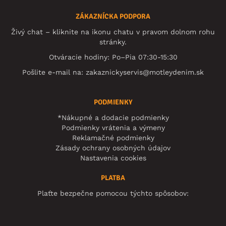
ZÁKAZNÍCKA PODPORA
Živý chat – kliknite na ikonu chatu v pravom dolnom rohu
stránky.
Otváracie hodiny: Po–Pia 07:30-15:30
Pošlite e-mail na:
zakaznickyservis@motleydenim.sk
PODMIENKY
*Nákupné a dodacie podmienky
Podmienky vrátenia a výmeny
Reklamačné podmienky
Zásady ochrany osobných údajov
Nastavenia cookies
PLATBA
Plaťte bezpečne pomocou týchto spôsobov: