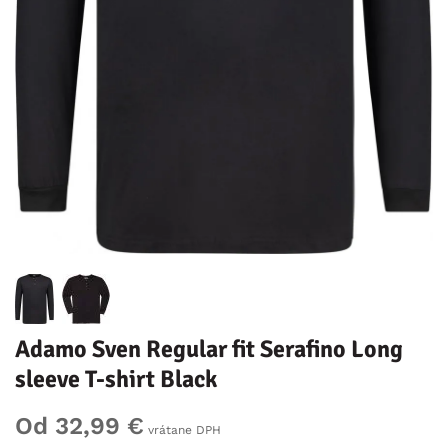
Adamo Sven Regular fit Serafino Long
sleeve T-shirt Black
Od 32,99 €
vrátane DPH