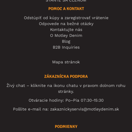
POMOC A KONTAKT
Odstúpiť od kúpy a zaregistrovať vrátenie
Odpovede na bežné otázky
Kontaktujte nás
O Motley Denim
Blog
B2B Inquiries
Mapa stránok
ZÁKAZNÍCKA PODPORA
Živý chat – kliknite na ikonu chatu v pravom dolnom rohu
stránky.
Otváracie hodiny: Po–Pia 07:30-15:30
Pošlite e-mail na:
zakaznickyservis@motleydenim.sk
PODMIENKY