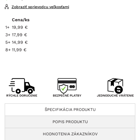
Zobraziť sprievodcu veľkosťami
Cena/ks
1+
19,99 €
3+
17,99 €
5+
14,99 €
8+
11,99 €
BEZPEČNÉ PLATBY
RÝCHLE DORUČENIE
JEDNODUCHÉ VRÁTENIE
ŠPECIFIKÁCIA PRODUKTU
POPIS PRODUKTU
HODNOTENIA ZÁKAZNÍKOV