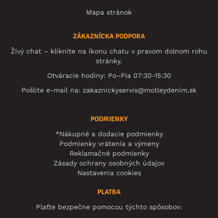
Mapa stránok
ZÁKAZNÍCKA PODPORA
Živý chat – kliknite na ikonu chatu v pravom dolnom rohu
stránky.
Otváracie hodiny: Po–Pia 07:30-15:30
Pošlite e-mail na:
zakaznickyservis@motleydenim.sk
PODMIENKY
*Nákupné a dodacie podmienky
Podmienky vrátenia a výmeny
Reklamačné podmienky
Zásady ochrany osobných údajov
Nastavenia cookies
PLATBA
Plaťte bezpečne pomocou týchto spôsobov: