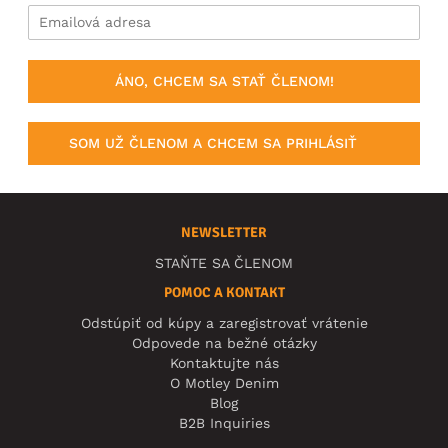
ÁNO, CHCEM SA STAŤ ČLENOM!
SOM UŽ ČLENOM A CHCEM SA PRIHLÁSIŤ
NEWSLETTER
STAŇTE SA ČLENOM
POMOC A KONTAKT
Odstúpiť od kúpy a zaregistrovať vrátenie
Odpovede na bežné otázky
Kontaktujte nás
O Motley Denim
Blog
B2B Inquiries