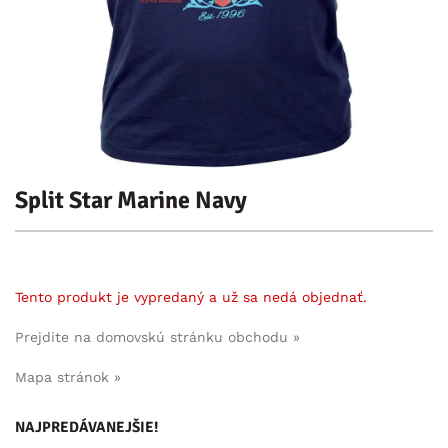
Split Star Marine Navy
Tento produkt je vypredaný a už sa nedá objednať.
Prejdite na domovskú stránku obchodu »
Mapa stránok »
NAJPREDÁVANEJŠIE!