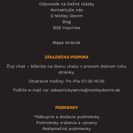
Odpovede na bežné otázky
Kontaktujte nás
O Motley Denim
Blog
B2B Inquiries
Mapa stránok
ZÁKAZNÍCKA PODPORA
Živý chat – kliknite na ikonu chatu v pravom dolnom rohu
stránky.
Otváracie hodiny: Po–Pia 07:30-15:30
Pošlite e-mail na:
zakaznickyservis@motleydenim.sk
PODMIENKY
*Nákupné a dodacie podmienky
Podmienky vrátenia a výmeny
Reklamačné podmienky