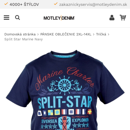
4000+ ŠTÝLOV
zakaznickyservis@motleydenim.sk
Domovská stránka
PÁNSKE OBLEČENIE 2XL-14XL
Tričká
Split Star Marine Navy