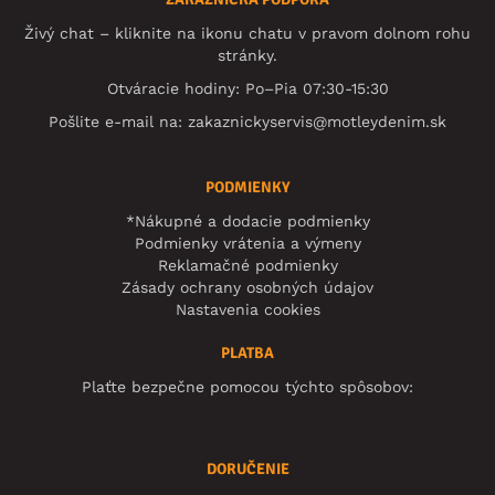
Živý chat – kliknite na ikonu chatu v pravom dolnom rohu
stránky.
Otváracie hodiny: Po–Pia 07:30-15:30
Pošlite e-mail na:
zakaznickyservis@motleydenim.sk
PODMIENKY
*Nákupné a dodacie podmienky
Podmienky vrátenia a výmeny
Reklamačné podmienky
Zásady ochrany osobných údajov
Nastavenia cookies
PLATBA
Plaťte bezpečne pomocou týchto spôsobov:
DORUČENIE