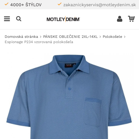
4000+ ŠTÝLOV
zakaznickyservis@motleydenim.sk
Domovská stránka
PÁNSKE OBLEČENIE 2XL-14XL
Polokošele
Espionage P234 vzorovaná polokošeľa