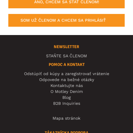
ÁNO, CHCEM SA STAŤ ČLENOM!
SOM UŽ ČLENOM A CHCEM SA PRIHLÁSIŤ
NEWSLETTER
STAŇTE SA ČLENOM
POMOC A KONTAKT
Odstúpiť od kúpy a zaregistrovať vrátenie
Odpovede na bežné otázky
Kontaktujte nás
O Motley Denim
Blog
B2B Inquiries
Mapa stránok
ZÁKAZNÍCKA PODPORA