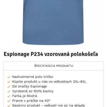
Espionage P234 vzorovaná polokošeľa
ŠPECIFIKÁCIA PRODUKTU
Nadrozmerné polo tričko
Kúpite produkt u nás vo veľkostiach 2XL-8XL
Od značky Espionage
Vyrobené zo 100% bavlny
Farba je Modrá
Pranie v práčke na 40°
Sezónny produkt - veľkosti nie sú na sklade