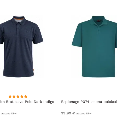
im Bratislava Polo Dark Indigo
Espionage P074 zelená polokoš
39,99 €
vrátane DPH
vrátane DPH