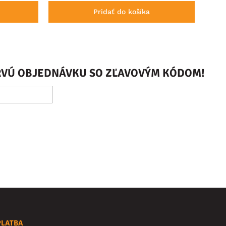
Pridať do košíka
PRVÚ OBJEDNÁVKU SO ZĽAVOVÝM KÓDOM!
PLATBA