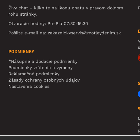
Živý chat – kliknite na ikonu chatu v pravom dolnom
rohu stránky.
Otváracie hodiny: Po–Pia 07:30-15:30
Pošlite e-mail na:
zakaznickyservis@motleydenim.sk
V
PODMIENKY
*Nákupné a dodacie podmienky
Podmienky vrátenia a výmeny
Reklamačné podmienky
Zásady ochrany osobných údajov
Nastavenia cookies
N
R