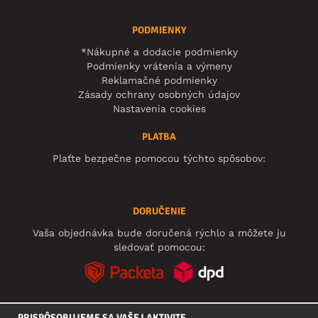
PODMIENKY
*Nákupné a dodacie podmienky
Podmienky vrátenia a výmeny
Reklamačné podmienky
Zásady ochrany osobných údajov
Nastavenia cookies
PLATBA
Plaťte bezpečne pomocou týchto spôsobov:
DORUČENIE
Vaša objednávka bude doručená rýchlo a môžete ju
sledovať pomocou:
PRISPÔSOBUJEME SA VAŠEJ AKTIVITE