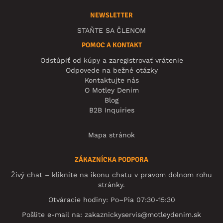
NEWSLETTER
STAŇTE SA ČLENOM
POMOC A KONTAKT
Odstúpiť od kúpy a zaregistrovať vrátenie
Odpovede na bežné otázky
Kontaktujte nás
O Motley Denim
Blog
B2B Inquiries
Mapa stránok
ZÁKAZNÍCKA PODPORA
Živý chat – kliknite na ikonu chatu v pravom dolnom rohu
stránky.
Otváracie hodiny: Po–Pia 07:30-15:30
Pošlite e-mail na:
zakaznickyservis@motleydenim.sk