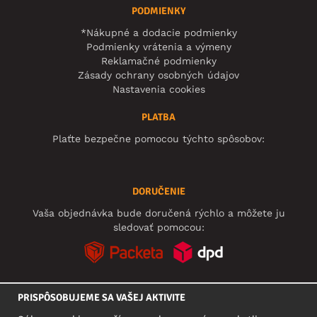
PODMIENKY
*Nákupné a dodacie podmienky
Podmienky vrátenia a výmeny
Reklamačné podmienky
Zásady ochrany osobných údajov
Nastavenia cookies
PLATBA
Plaťte bezpečne pomocou týchto spôsobov:
DORUČENIE
Vaša objednávka bude doručená rýchlo a môžete ju
sledovať pomocou:
PRISPÔSOBUJEME SA VAŠEJ AKTIVITE
SOCIÁLNE SIETE