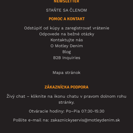
NEWSLETTER
STAŇTE SA ČLENOM
POMOC A KONTAKT
Odstúpiť od kúpy a zaregistrovať vrátenie
Odpovede na bežné otázky
Kontaktujte nás
O Motley Denim
Blog
B2B Inquiries
Mapa stránok
ZÁKAZNÍCKA PODPORA
Živý chat – kliknite na ikonu chatu v pravom dolnom rohu
stránky.
Otváracie hodiny: Po–Pia 07:30-15:30
Pošlite e-mail na:
zakaznickyservis@motleydenim.sk