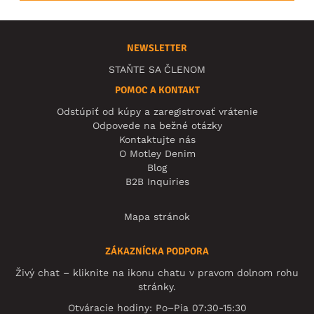
NEWSLETTER
STAŇTE SA ČLENOM
POMOC A KONTAKT
Odstúpiť od kúpy a zaregistrovať vrátenie
Odpovede na bežné otázky
Kontaktujte nás
O Motley Denim
Blog
B2B Inquiries
Mapa stránok
ZÁKAZNÍCKA PODPORA
Živý chat – kliknite na ikonu chatu v pravom dolnom rohu
stránky.
Otváracie hodiny: Po–Pia 07:30-15:30