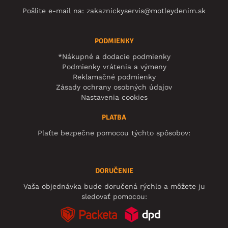
Pošlite e-mail na:
zakaznickyservis@motleydenim.sk
PODMIENKY
*Nákupné a dodacie podmienky
Podmienky vrátenia a výmeny
Reklamačné podmienky
Zásady ochrany osobných údajov
Nastavenia cookies
PLATBA
Plaťte bezpečne pomocou týchto spôsobov:
DORUČENIE
Vaša objednávka bude doručená rýchlo a môžete ju
sledovať pomocou: