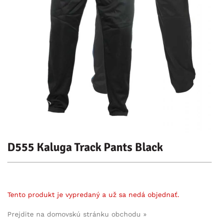
D555 Kaluga Track Pants Black
Tento produkt je vypredaný a už sa nedá objednať.
Prejdite na domovskú stránku obchodu »