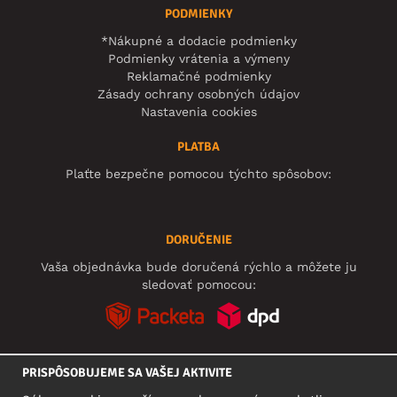
PODMIENKY
*Nákupné a dodacie podmienky
Podmienky vrátenia a výmeny
Reklamačné podmienky
Zásady ochrany osobných údajov
Nastavenia cookies
PLATBA
Plaťte bezpečne pomocou týchto spôsobov:
DORUČENIE
Vaša objednávka bude doručená rýchlo a môžete ju
sledovať pomocou:
PRISPÔSOBUJEME SA VAŠEJ AKTIVITE
SOCIÁLNE SIETE