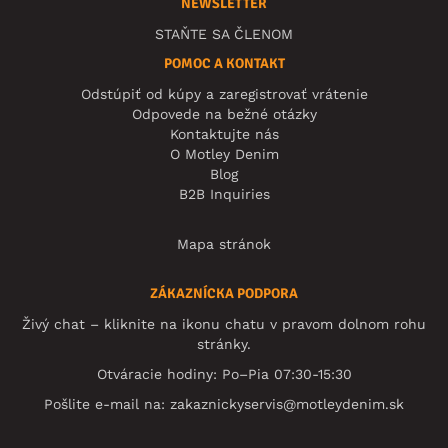
NEWSLETTER
STAŇTE SA ČLENOM
POMOC A KONTAKT
Odstúpiť od kúpy a zaregistrovať vrátenie
Odpovede na bežné otázky
Kontaktujte nás
O Motley Denim
Blog
B2B Inquiries
Mapa stránok
ZÁKAZNÍCKA PODPORA
Živý chat – kliknite na ikonu chatu v pravom dolnom rohu
stránky.
Otváracie hodiny: Po–Pia 07:30-15:30
Pošlite e-mail na:
zakaznickyservis@motleydenim.sk