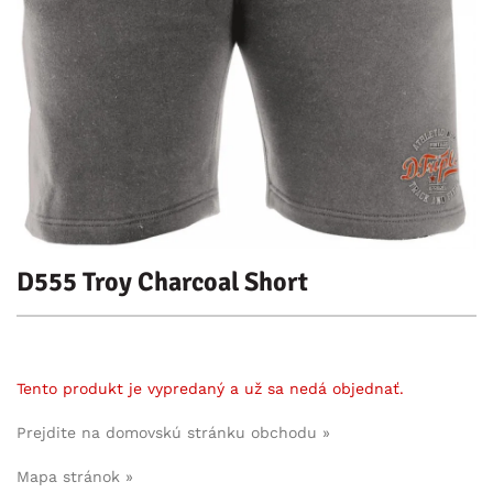
D555 Troy Charcoal Short
Tento produkt je vypredaný a už sa nedá objednať.
Prejdite na domovskú stránku obchodu »
Mapa stránok »