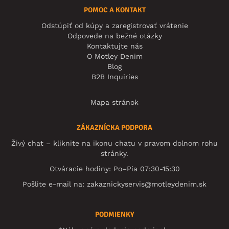
POMOC A KONTAKT
Odstúpiť od kúpy a zaregistrovať vrátenie
Odpovede na bežné otázky
Kontaktujte nás
O Motley Denim
Blog
B2B Inquiries
Mapa stránok
ZÁKAZNÍCKA PODPORA
Živý chat – kliknite na ikonu chatu v pravom dolnom rohu
stránky.
Otváracie hodiny: Po–Pia 07:30-15:30
Pošlite e-mail na:
zakaznickyservis@motleydenim.sk
PODMIENKY