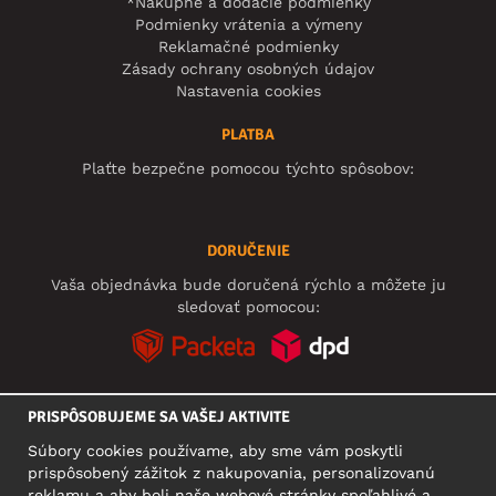
*Nákupné a dodacie podmienky
Podmienky vrátenia a výmeny
Reklamačné podmienky
Zásady ochrany osobných údajov
Nastavenia cookies
PLATBA
Plaťte bezpečne pomocou týchto spôsobov:
DORUČENIE
Vaša objednávka bude doručená rýchlo a môžete ju
sledovať pomocou:
PRISPÔSOBUJEME SA VAŠEJ AKTIVITE
SOCIÁLNE SIETE
Súbory cookies používame, aby sme vám poskytli
prispôsobený zážitok z nakupovania, personalizovanú
reklamu a aby boli naše webové stránky spoľahlivé a