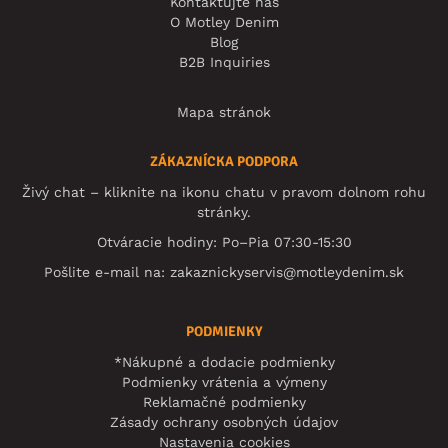
Kontaktujte nás
O Motley Denim
Blog
B2B Inquiries
Mapa stránok
ZÁKAZNÍCKA PODPORA
Živý chat – kliknite na ikonu chatu v pravom dolnom rohu
stránky.
Otváracie hodiny: Po–Pia 07:30-15:30
Pošlite e-mail na:
zakaznickyservis@motleydenim.sk
PODMIENKY
*Nákupné a dodacie podmienky
Podmienky vrátenia a výmeny
Reklamačné podmienky
Zásady ochrany osobných údajov
Nastavenia cookies