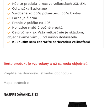
Kúpite produkt u nás vo veľkostiach 2XL-8XL
Od značky Espionage
Vyrobené zo 65 % polyesteru, 35 % bavlny
Farba je čierna
Pranie v práčke na 40°
Nohavice majú 2 bočné vrecká
Celoročne - ak Vaša veľkosť nie je skladom,
objednávame Vám ju od nášho dodávateľa.
Kliknutím sem zobrazíte sprievodcu veľkosťami
Tento produkt je vypredaný a už sa nedá objednať.
Prejdite na domovskú stránku obchodu »
Mapa stránok »
NAJPREDÁVANEJŠIE!