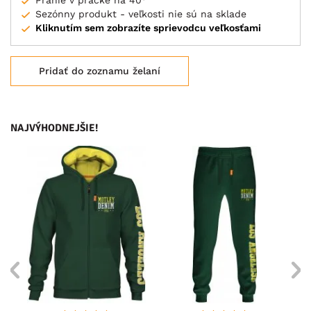
Pranie v práčke na 40°
Sezónny produkt - veľkosti nie sú na sklade
Kliknutím sem zobrazíte sprievodcu veľkosťami
Pridať do zoznamu želaní
NAJVÝHODNEJŠIE!