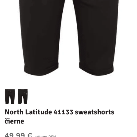
North Latitude 41133 sweatshorts
čierne
49,99 €
vrátane DPH