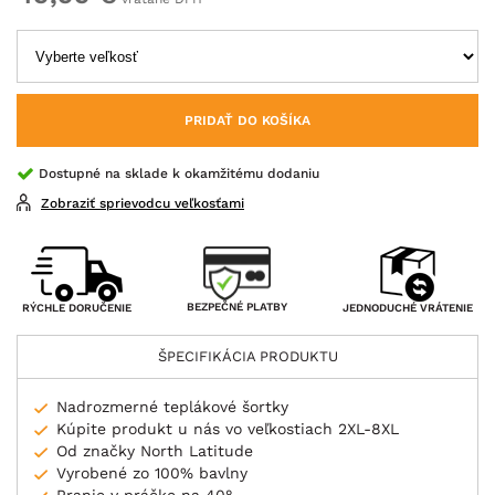
PRIDAŤ DO KOŠÍKA
Dostupné na sklade k okamžitému dodaniu
Zobraziť sprievodcu veľkosťami
BEZPEČNÉ PLATBY
RÝCHLE DORUČENIE
JEDNODUCHÉ VRÁTENIE
ŠPECIFIKÁCIA PRODUKTU
Nadrozmerné teplákové šortky
Kúpite produkt u nás vo veľkostiach 2XL-8XL
Od značky North Latitude
Vyrobené zo 100% bavlny