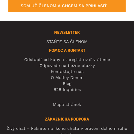
SOM UŽ ČLENOM A CHCEM SA PRIHLÁSIŤ
NEWSLETTER
STAŇTE SA ČLENOM
POMOC A KONTAKT
Odstúpiť od kúpy a zaregistrovať vrátenie
Odpovede na bežné otázky
Kontaktujte nás
O Motley Denim
Blog
B2B Inquiries
Mapa stránok
ZÁKAZNÍCKA PODPORA
Živý chat – kliknite na ikonu chatu v pravom dolnom rohu