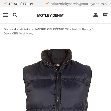
4000+ ŠTÝLOV
zakaznickyservis@motleydenim.sk
Domovská stránka
PÁNSKE OBLEČENIE 2XL-14XL
Bundy
Duke Cliff Vest Navy