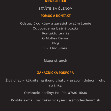
NEWSLETTER
STAŇTE SA ČLENOM
POMOC A KONTAKT
Odstúpiť od kúpy a zaregistrovať vrátenie
Odpovede na bežné otázky
Kontaktujte nás
O Motley Denim
Blog
B2B Inquiries
Mapa stránok
ZÁKAZNÍCKA PODPORA
Živý chat – kliknite na ikonu chatu v pravom dolnom rohu
stránky.
Otváracie hodiny: Po–Pia 07:30-15:30
Pošlite e-mail na:
zakaznickyservis@motleydenim.sk