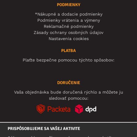
PODMIENKY
*Nákupné a dodacie podmienky
Podmienky vrátenia a výmeny
Reklamačné podmienky
Zásady ochrany osobných údajov
Nastavenia cookies
PLATBA
Plaťte bezpečne pomocou týchto spôsobov:
DORUČENIE
Vaša objednávka bude doručená rýchlo a môžete ju
sledovať pomocou:
PRISPÔSOBUJEME SA VAŠEJ AKTIVITE
SOCIÁLNE SIETE