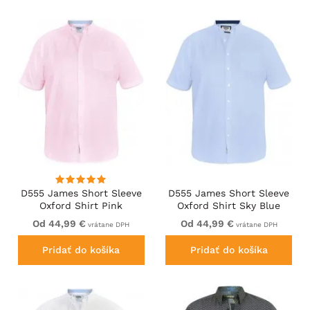
D555 James Short Sleeve
D555 James Short Sleeve
Oxford Shirt Pink
Oxford Shirt Sky Blue
Od 44,99 €
Od 44,99 €
vrátane DPH
vrátane DPH
Pridať do košíka
Pridať do košíka