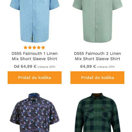
D555 Falmouth 1 Linen
D555 Falmouth 2 Linen
Mix Short Sleeve Shirt
Mix Short Sleeve Shirt
With Button Down Blue
With Button Down Mint
Od 64,99 €
64,99 €
vrátane DPH
vrátane DPH
Pridať do košíka
Pridať do košíka