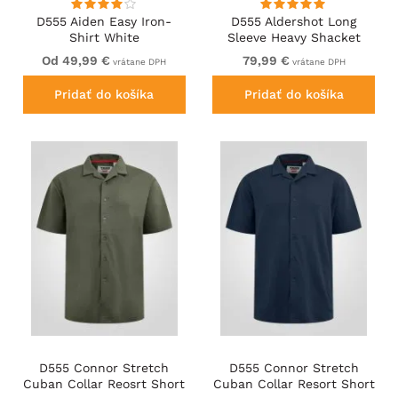
D555 Aiden Easy Iron-
D555 Aldershot Long
Shirt White
Sleeve Heavy Shacket
Overshirt Tan/Navy Check
Od 49,99 €
79,99 €
vrátane DPH
vrátane DPH
Pridať do košíka
Pridať do košíka
D555 Connor Stretch
D555 Connor Stretch
Cuban Collar Reosrt Short
Cuban Collar Resort Short