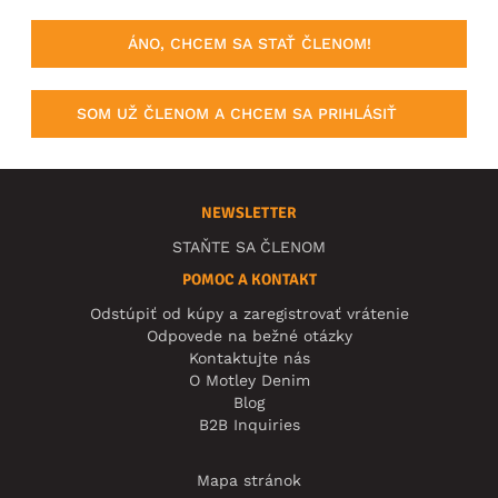
ÁNO, CHCEM SA STAŤ ČLENOM!
SOM UŽ ČLENOM A CHCEM SA PRIHLÁSIŤ
NEWSLETTER
STAŇTE SA ČLENOM
POMOC A KONTAKT
Odstúpiť od kúpy a zaregistrovať vrátenie
Odpovede na bežné otázky
Kontaktujte nás
O Motley Denim
Blog
B2B Inquiries
Mapa stránok