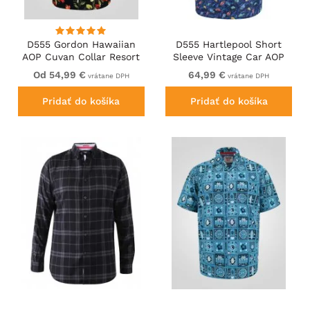
D555 Gordon Hawaiian
D555 Hartlepool Short
AOP Cuvan Collar Resort
Sleeve Vintage Car AOP
Short Sleeve Black
Stretch Shirt Blue
Od 54,99 €
64,99 €
vrátane DPH
vrátane DPH
Pridať do košíka
Pridať do košíka