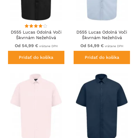
D555 Lucas Odolná Voči
D555 Lucas Odolná Voči
Škvrnám Nežehlivá
Škvrnám Nežehlivá
Strečová Košeľa S
Strečová Košeľa S
Od 54,99 €
Od 54,99 €
vrátane DPH
vrátane DPH
Krátkym Rukávom Čierna
Krátkym Rukávom
Nebeská Modrá
Pridať do košíka
Pridať do košíka