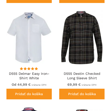
D555 Delmar Easy Iron-
D555 Destin Checked
Shirt White
Long Sleeve Shirt
Black/Tan Check
Od 44,99 €
69,99 €
vrátane DPH
vrátane DPH
Pridať do košíka
Pridať do košíka