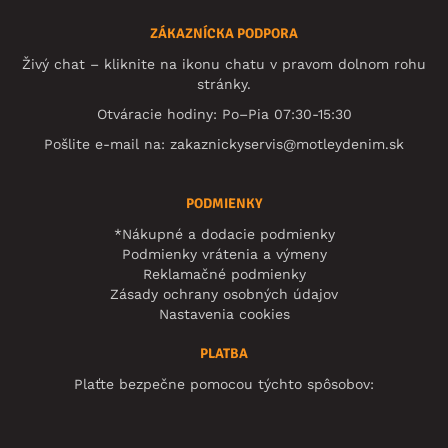
ZÁKAZNÍCKA PODPORA
Živý chat – kliknite na ikonu chatu v pravom dolnom rohu
stránky.
Otváracie hodiny: Po–Pia 07:30-15:30
Pošlite e-mail na:
zakaznickyservis@motleydenim.sk
PODMIENKY
*Nákupné a dodacie podmienky
Podmienky vrátenia a výmeny
Reklamačné podmienky
Zásady ochrany osobných údajov
Nastavenia cookies
PLATBA
Plaťte bezpečne pomocou týchto spôsobov: