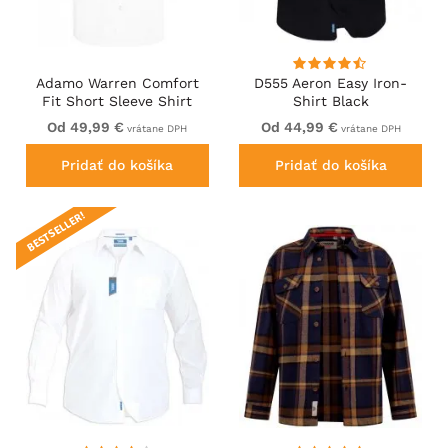
Adamo Warren Comfort
D555 Aeron Easy Iron-
Fit Short Sleeve Shirt
Shirt Black
White
Od 49,99 €
Od 44,99 €
vrátane DPH
vrátane DPH
Pridať do košíka
Pridať do košíka
BESTSELLER!