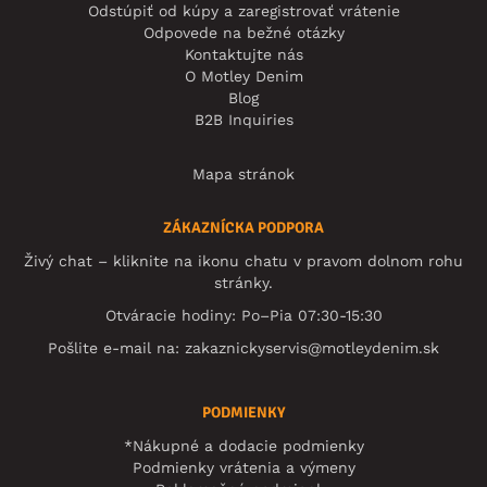
Odstúpiť od kúpy a zaregistrovať vrátenie
Odpovede na bežné otázky
Kontaktujte nás
O Motley Denim
Blog
B2B Inquiries
Mapa stránok
ZÁKAZNÍCKA PODPORA
Živý chat – kliknite na ikonu chatu v pravom dolnom rohu
stránky.
Otváracie hodiny: Po–Pia 07:30-15:30
Pošlite e-mail na:
zakaznickyservis@motleydenim.sk
PODMIENKY
*Nákupné a dodacie podmienky
Podmienky vrátenia a výmeny