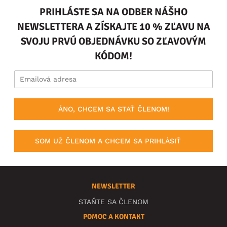
PRIHLÁSTE SA NA ODBER NÁŠHO
NEWSLETTERA A ZÍSKAJTE 10 % ZĽAVU NA
SVOJU PRVÚ OBJEDNÁVKU SO ZĽAVOVÝM
KÓDOM!
ÁNO, CHCEM SA STAŤ ČLENOM!
SOM UŽ ČLENOM A CHCEM SA PRIHLÁSIŤ
NEWSLETTER
STAŇTE SA ČLENOM
POMOC A KONTAKT