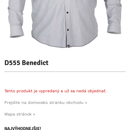
D555 Benedict
Tento produkt je vypredaný a už sa nedá objednať.
Prejdite na domovskú stránku obchodu »
Mapa stránok »
NAJVÝHODNEJŠIE!