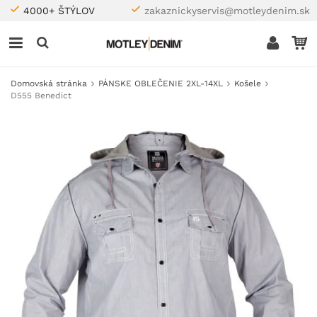
4000+ ŠTÝLOV
zakaznickyservis@motleydenim.sk
Domovská stránka
PÁNSKE OBLEČENIE 2XL-14XL
Košele
D555 Benedict