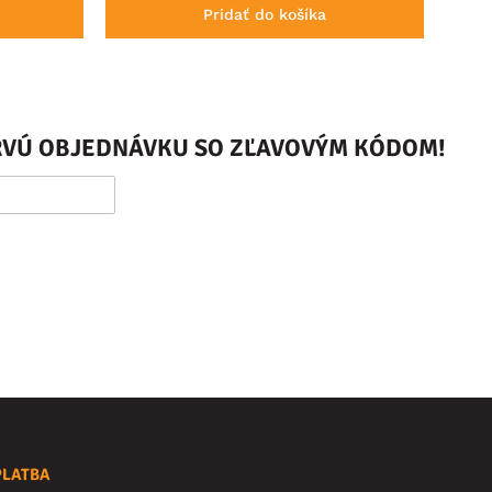
Pridať do košíka
PRVÚ OBJEDNÁVKU SO ZĽAVOVÝM KÓDOM!
PLATBA