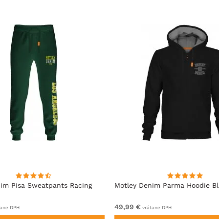
im Pisa Sweatpants Racing
Motley Denim Parma Hoodie B
49,99 €
ane DPH
vrátane DPH