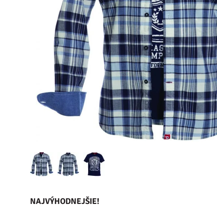
NAJVÝHODNEJŠIE!