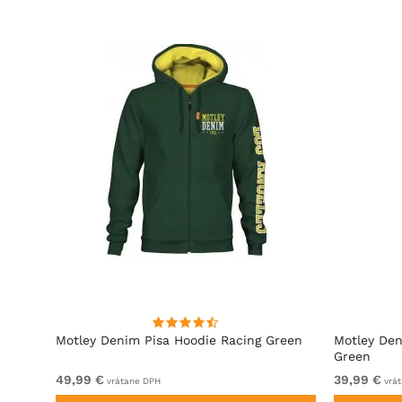
ová
Motley Denim Pisa Hoodie Racing Green
Motley Den
Green
49,99 €
39,99 €
vrátane DPH
vrát