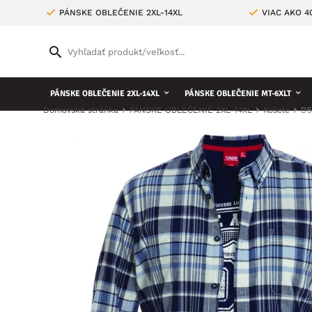
PÁNSKE OBLEČENIE 2XL-14XL
VIAC AKO 
PÁNSKE OBLEČENIE 2XL-14XL
PÁNSKE OBLEČENIE MT-6XLT
Domovská stránka
PÁNSKE OBLEČENIE 2XL-14XL
Košele
D5