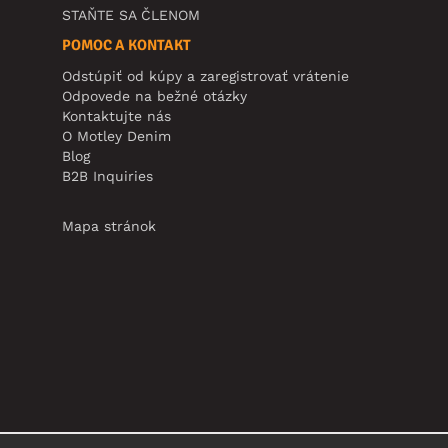
STAŇTE SA ČLENOM
POMOC A KONTAKT
Odstúpiť od kúpy a zaregistrovať vrátenie
Odpovede na bežné otázky
Kontaktujte nás
O Motley Denim
Blog
B2B Inquiries
Mapa stránok