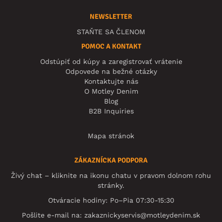
NEWSLETTER
STAŇTE SA ČLENOM
POMOC A KONTAKT
Odstúpiť od kúpy a zaregistrovať vrátenie
Odpovede na bežné otázky
Kontaktujte nás
O Motley Denim
Blog
B2B Inquiries
Mapa stránok
ZÁKAZNÍCKA PODPORA
Živý chat – kliknite na ikonu chatu v pravom dolnom rohu
stránky.
Otváracie hodiny: Po–Pia 07:30-15:30
Pošlite e-mail na:
zakaznickyservis@motleydenim.sk