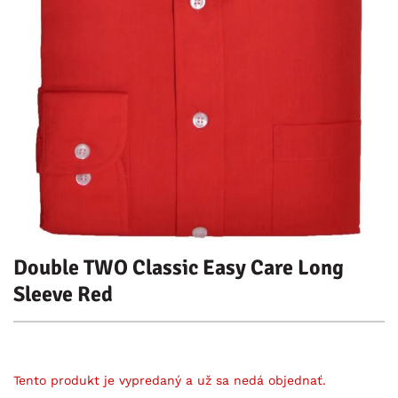
Double TWO Classic Easy Care Long
Sleeve Red
Tento produkt je vypredaný a už sa nedá objednať.