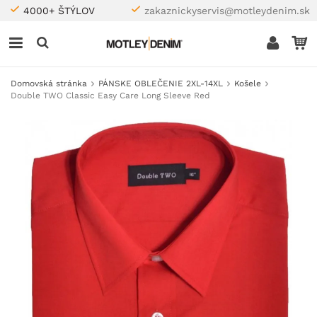
4000+ ŠTÝLOV
zakaznickyservis@motleydenim.sk
Domovská stránka
PÁNSKE OBLEČENIE 2XL-14XL
Košele
Double TWO Classic Easy Care Long Sleeve Red