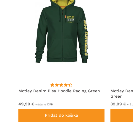
ová
Motley Denim Pisa Hoodie Racing Green
Motley Den
Green
49,99 €
39,99 €
vrátane DPH
vrát
Pridať do košíka