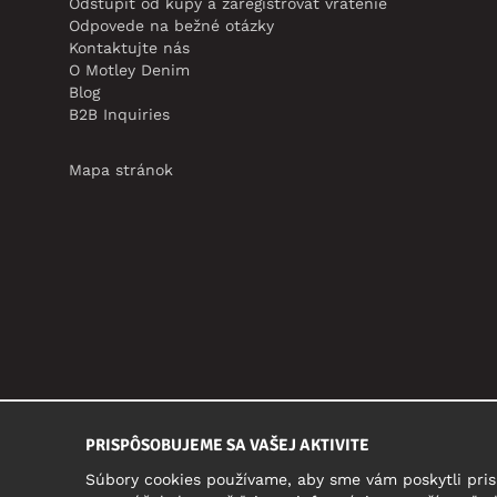
Odstúpiť od kúpy a zaregistrovať vrátenie
Odpovede na bežné otázky
Kontaktujte nás
O Motley Denim
Blog
B2B Inquiries
Mapa stránok
PRISPÔSOBUJEME SA VAŠEJ AKTIVITE
Súbory cookies používame, aby sme vám poskytli pris