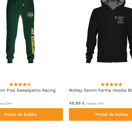
im Pisa Sweatpants Racing
Motley Denim Parma Hoodie B
49,99 €
ane DPH
vrátane DPH
Pridať do košíka
Pridať do košíka