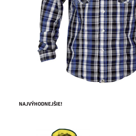
NAJVÝHODNEJŠIE!