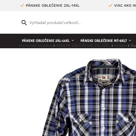
PÁNSKE OBLEČENIE 2XL-14XL
VIAC AKO 
PÁNSKE OBLEČENIE 2XL-14XL
PÁNSKE OBLEČENIE MT-6XLT
Domovská stránka
PÁNSKE OBLEČENIE 2XL-14XL
Košele
Du