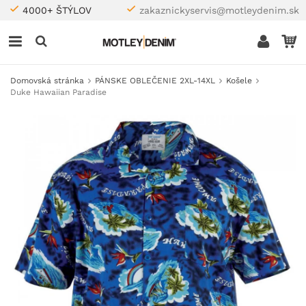
4000+ ŠTÝLOV
zakaznickyservis@motleydenim.sk
Domovská stránka
PÁNSKE OBLEČENIE 2XL-14XL
Košele
Duke Hawaiian Paradise