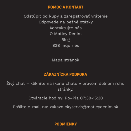
POMOC A KONTAKT
Odstúpiť od kúpy a zaregistrovať vrátenie
Odpovede na bežné otázky
Kontaktujte nás
O Motley Denim
Blog
B2B Inquiries
Mapa stránok
ZÁKAZNÍCKA PODPORA
Živý chat – kliknite na ikonu chatu v pravom dolnom rohu
stránky.
Otváracie hodiny: Po–Pia 07:30-15:30
Pošlite e-mail na:
zakaznickyservis@motleydenim.sk
PODMIENKY