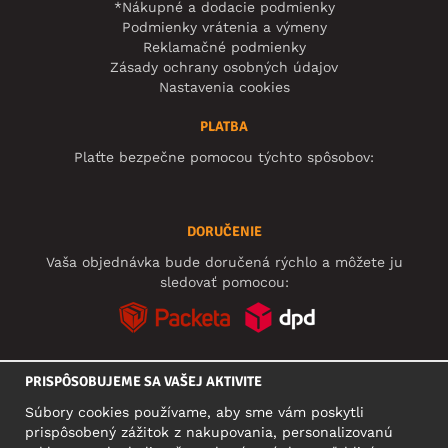
*Nákupné a dodacie podmienky
Podmienky vrátenia a výmeny
Reklamačné podmienky
Zásady ochrany osobných údajov
Nastavenia cookies
PLATBA
Plaťte bezpečne pomocou týchto spôsobov:
DORUČENIE
Vaša objednávka bude doručená rýchlo a môžete ju
sledovať pomocou:
PRISPÔSOBUJEME SA VAŠEJ AKTIVITE
SOCIÁLNE SIETE
Súbory cookies používame, aby sme vám poskytli
prispôsobený zážitok z nakupovania, personalizovanú