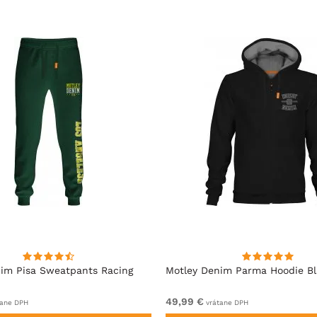
im Pisa Sweatpants Racing
Motley Denim Parma Hoodie B
49,99 €
ane DPH
vrátane DPH