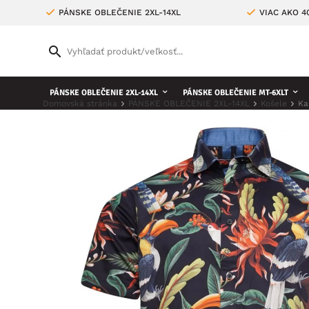
PÁNSKE OBLEČENIE 2XL-14XL
VIAC AKO 
PÁNSKE OBLEČENIE 2XL-14XL
PÁNSKE OBLEČENIE MT-6XLT
Domovská stránka
PÁNSKE OBLEČENIE 2XL-14XL
Košele
Ka