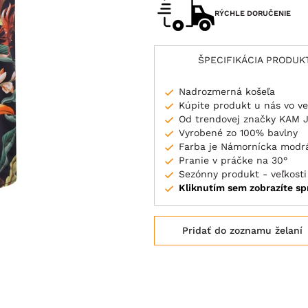
RÝCHLE DORUČENIE
ŠPECIFIKÁCIA PRODUK
Nadrozmerná košeľa
Kúpite produkt u nás vo ve
Od trendovej značky KAM 
Vyrobené zo 100% bavlny
Farba je Námornícka modr
Pranie v práčke na 30°
Sezónny produkt - veľkosti
Kliknutím sem zobrazíte sp
Pridať do zoznamu želaní