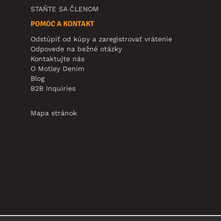
STAŇTE SA ČLENOM
POMOC A KONTAKT
Odstúpiť od kúpy a zaregistrovať vrátenie
Odpovede na bežné otázky
Kontaktujte nás
O Motley Denim
Blog
B2B Inquiries
Mapa stránok