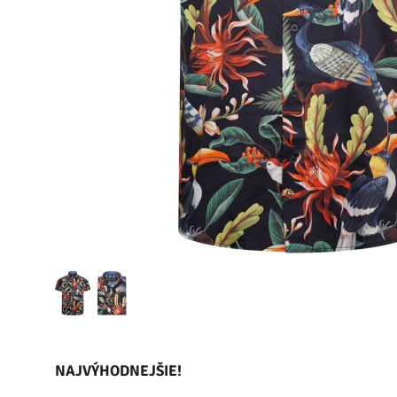
NAJVÝHODNEJŠIE!