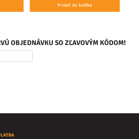
Pridať do košíka
PRVÚ OBJEDNÁVKU SO ZĽAVOVÝM KÓDOM!
PLATBA