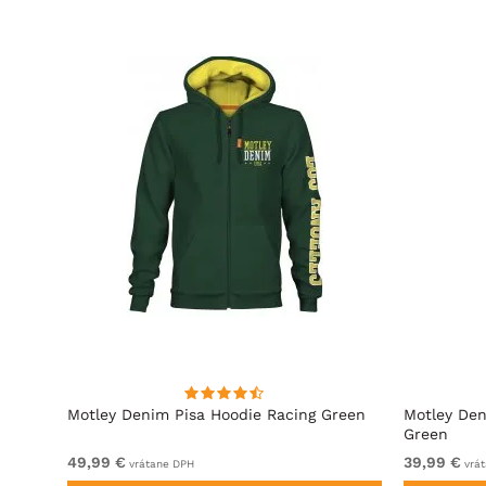
ová
Motley Denim Pisa Hoodie Racing Green
Motley Den
Green
49,99 €
39,99 €
vrátane DPH
vrát