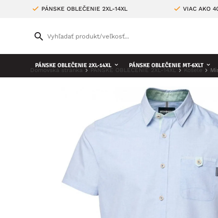
PÁNSKE OBLEČENIE 2XL-14XL
VIAC AKO 
PÁNSKE OBLEČENIE 2XL-14XL
PÁNSKE OBLEČENIE MT-6XLT
Domovská stránka
PÁNSKE OBLEČENIE 2XL-14XL
Košele
Mi