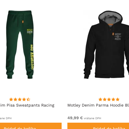
im Pisa Sweatpants Racing
Motley Denim Parma Hoodie B
49,99 €
ane DPH
vrátane DPH
Pridať do košíka
Pridať do košíka