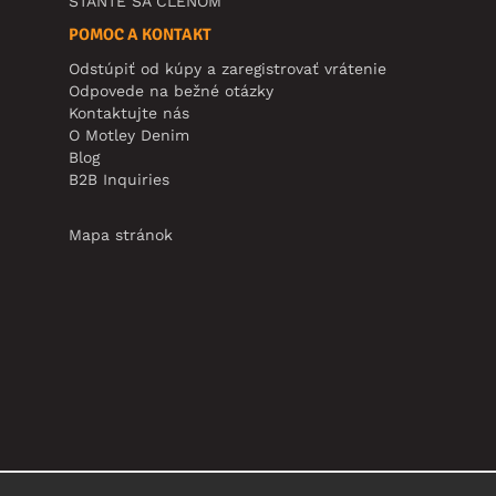
STAŇTE SA ČLENOM
POMOC A KONTAKT
Odstúpiť od kúpy a zaregistrovať vrátenie
Odpovede na bežné otázky
Kontaktujte nás
O Motley Denim
Blog
B2B Inquiries
Mapa stránok