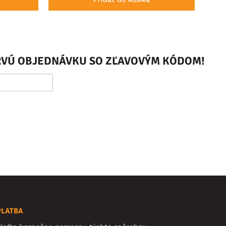
PRVÚ OBJEDNÁVKU SO ZĽAVOVÝM KÓDOM!
PLATBA