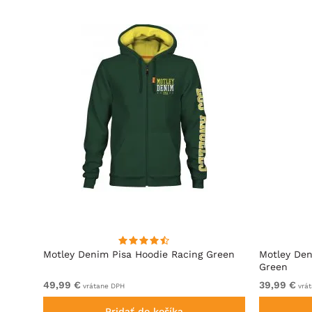
ová
Motley Denim Pisa Hoodie Racing Green
Motley Den
Green
49,99 €
39,99 €
vrátane DPH
vrát
Pridať do košíka