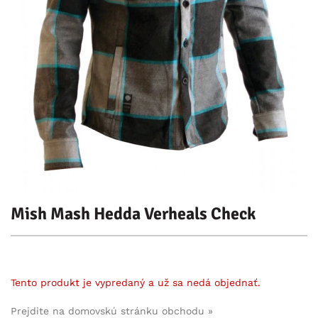
Mish Mash Hedda Verheals Check
Tento produkt je vypredaný a už sa nedá objednať.
Prejdite na domovskú stránku obchodu »