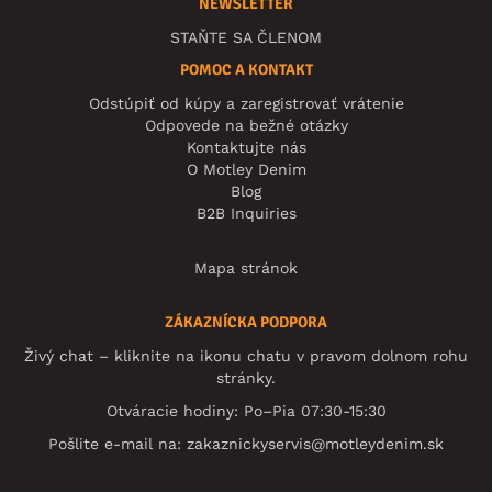
NEWSLETTER
STAŇTE SA ČLENOM
POMOC A KONTAKT
Odstúpiť od kúpy a zaregistrovať vrátenie
Odpovede na bežné otázky
Kontaktujte nás
O Motley Denim
Blog
B2B Inquiries
Mapa stránok
ZÁKAZNÍCKA PODPORA
Živý chat – kliknite na ikonu chatu v pravom dolnom rohu
stránky.
Otváracie hodiny: Po–Pia 07:30-15:30
Pošlite e-mail na:
zakaznickyservis@motleydenim.sk