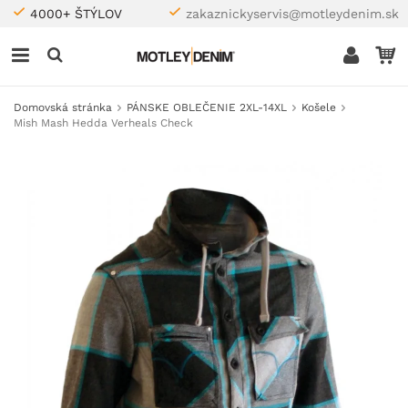
4000+ ŠTÝLOV
zakaznickyservis@motleydenim.sk
Domovská stránka
PÁNSKE OBLEČENIE 2XL-14XL
Košele
Mish Mash Hedda Verheals Check