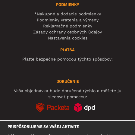
PODMIENKY
*Nákupné a dodacie podmienky
Podmienky vrátenia a výmeny
Reklamačné podmienky
Zásady ochrany osobných údajov
Nastavenia cookies
PLATBA
Plaťte bezpečne pomocou týchto spôsobov:
DORUČENIE
Vaša objednávka bude doručená rýchlo a môžete ju
sledovať pomocou:
PRISPÔSOBUJEME SA VAŠEJ AKTIVITE
SOCIÁLNE SIETE