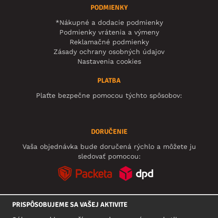
PODMIENKY
*Nákupné a dodacie podmienky
Podmienky vrátenia a výmeny
Reklamačné podmienky
Zásady ochrany osobných údajov
Nastavenia cookies
PLATBA
Plaťte bezpečne pomocou týchto spôsobov:
DORUČENIE
Vaša objednávka bude doručená rýchlo a môžete ju
sledovať pomocou:
PRISPÔSOBUJEME SA VAŠEJ AKTIVITE
SOCIÁLNE SIETE