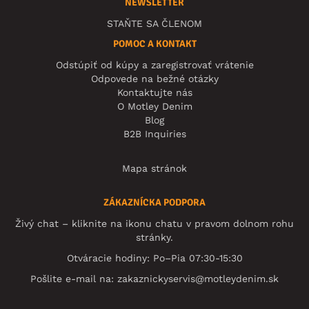
NEWSLETTER
STAŇTE SA ČLENOM
POMOC A KONTAKT
Odstúpiť od kúpy a zaregistrovať vrátenie
Odpovede na bežné otázky
Kontaktujte nás
O Motley Denim
Blog
B2B Inquiries
Mapa stránok
ZÁKAZNÍCKA PODPORA
Živý chat – kliknite na ikonu chatu v pravom dolnom rohu
stránky.
Otváracie hodiny: Po–Pia 07:30-15:30
Pošlite e-mail na:
zakaznickyservis@motleydenim.sk