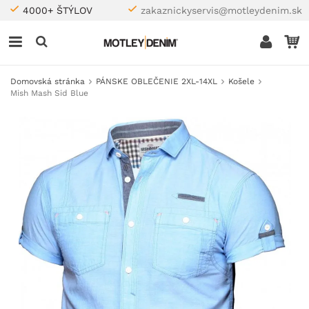
4000+ ŠTÝLOV
zakaznickyservis@motleydenim.sk
Domovská stránka
PÁNSKE OBLEČENIE 2XL-14XL
Košele
Mish Mash Sid Blue