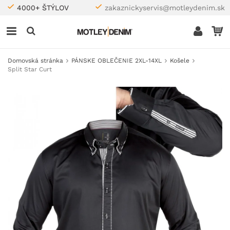
4000+ ŠTÝLOV
zakaznickyservis@motleydenim.sk
Domovská stránka
PÁNSKE OBLEČENIE 2XL-14XL
Košele
Split Star Curt