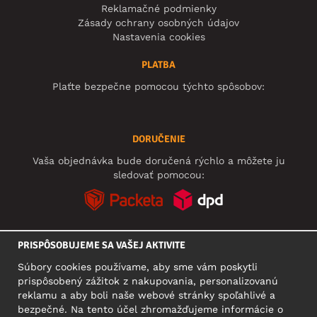
Reklamačné podmienky
Zásady ochrany osobných údajov
Nastavenia cookies
PLATBA
Plaťte bezpečne pomocou týchto spôsobov:
DORUČENIE
Vaša objednávka bude doručená rýchlo a môžete ju
sledovať pomocou:
PRISPÔSOBUJEME SA VAŠEJ AKTIVITE
SOCIÁLNE SIETE
Súbory cookies používame, aby sme vám poskytli
prispôsobený zážitok z nakupovania, personalizovanú
reklamu a aby boli naše webové stránky spoľahlivé a
bezpečné. Na tento účel zhromažďujeme informácie o
SÍDLO