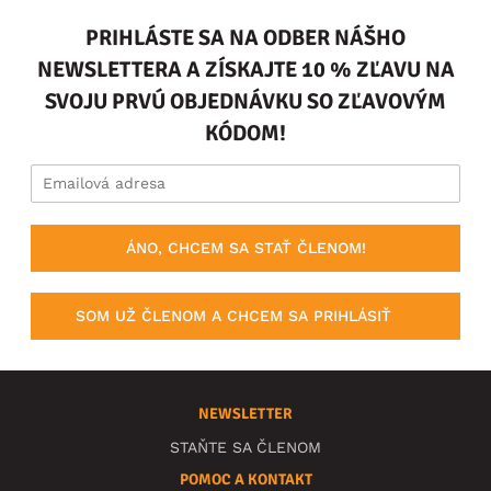
PRIHLÁSTE SA NA ODBER NÁŠHO
NEWSLETTERA A ZÍSKAJTE 10 % ZĽAVU NA
SVOJU PRVÚ OBJEDNÁVKU SO ZĽAVOVÝM
KÓDOM!
ÁNO, CHCEM SA STAŤ ČLENOM!
SOM UŽ ČLENOM A CHCEM SA PRIHLÁSIŤ
NEWSLETTER
STAŇTE SA ČLENOM
POMOC A KONTAKT