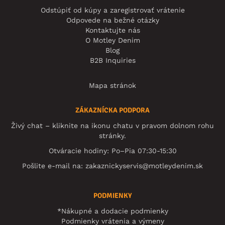
Odstúpiť od kúpy a zaregistrovať vrátenie
Odpovede na bežné otázky
Kontaktujte nás
O Motley Denim
Blog
B2B Inquiries
Mapa stránok
ZÁKAZNÍCKA PODPORA
Živý chat – kliknite na ikonu chatu v pravom dolnom rohu
stránky.
Otváracie hodiny: Po–Pia 07:30-15:30
Pošlite e-mail na:
zakaznickyservis@motleydenim.sk
PODMIENKY
*Nákupné a dodacie podmienky
Podmienky vrátenia a výmeny