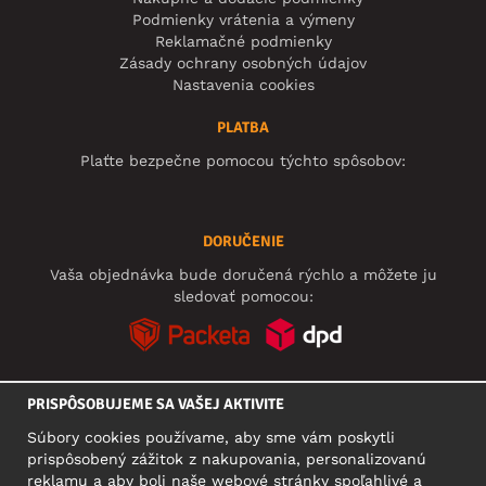
Podmienky vrátenia a výmeny
Reklamačné podmienky
Zásady ochrany osobných údajov
Nastavenia cookies
PLATBA
Plaťte bezpečne pomocou týchto spôsobov:
DORUČENIE
Vaša objednávka bude doručená rýchlo a môžete ju
sledovať pomocou:
PRISPÔSOBUJEME SA VAŠEJ AKTIVITE
SOCIÁLNE SIETE
Súbory cookies používame, aby sme vám poskytli
prispôsobený zážitok z nakupovania, personalizovanú
reklamu a aby boli naše webové stránky spoľahlivé a